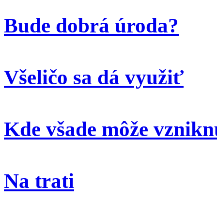
Bude dobrá úroda?
Všeličo sa dá využiť
Kde všade môže vzniknú
Na trati