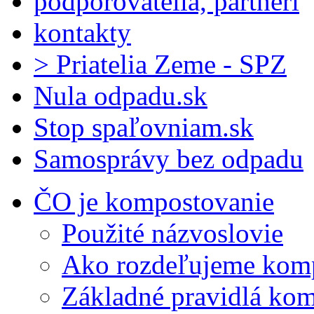
podporovatelia, partneri
kontakty
> Priatelia Zeme - SPZ
Nula odpadu.sk
Stop spaľovniam.sk
Samosprávy bez odpadu
ČO je kompostovanie
Použité názvoslovie
Ako rozdeľujeme kom
Základné pravidlá ko