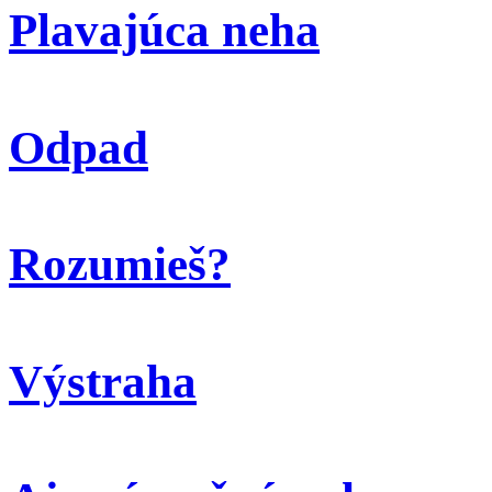
Plavajúca neha
Odpad
Rozumieš?
Výstraha