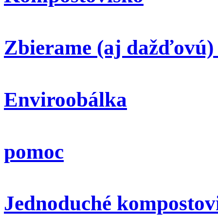
Zbierame (aj dažďovú)
Enviroobálka
pomoc
Jednoduché kompostov