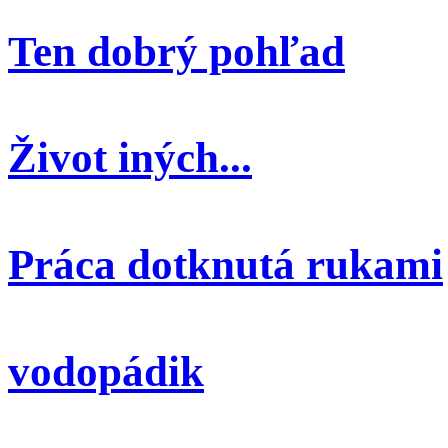
Ten dobrý pohľad
Život iných...
Práca dotknutá rukami
vodopádik