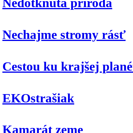
Nedotknutá príroda
Nechajme stromy rásť
Cestou ku krajšej plané
EKOstrašiak
Kamarát zeme