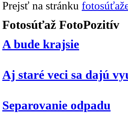
Prejsť na stránku
fotosúťaž
Fotosúťaž FotoPozitív
A bude krajsie
Aj staré veci sa dajú vy
Separovanie odpadu