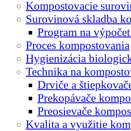
Kompostovacie surovi
Surovinová skladba k
Program na výpočet
Proces kompostovania
Hygienizácia biologi
Technika na komposto
Drviče a štiepkova
Prekopávače kompo
Preosievače kompos
Kvalita a využitie ko