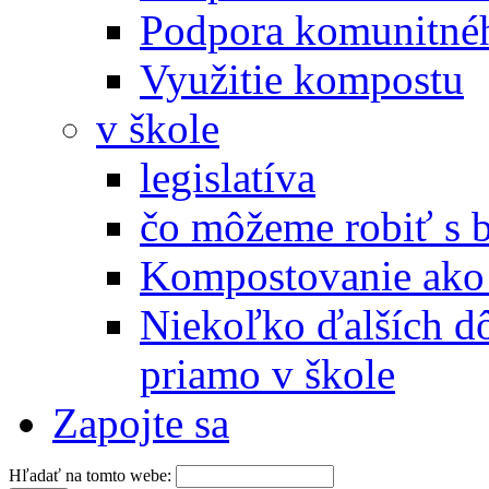
Podpora komunitné
Využitie kompostu
v škole
legislatíva
čo môžeme robiť s 
Kompostovanie ako 
Niekoľko ďalších d
priamo v škole
Zapojte sa
Hľadať na tomto webe: