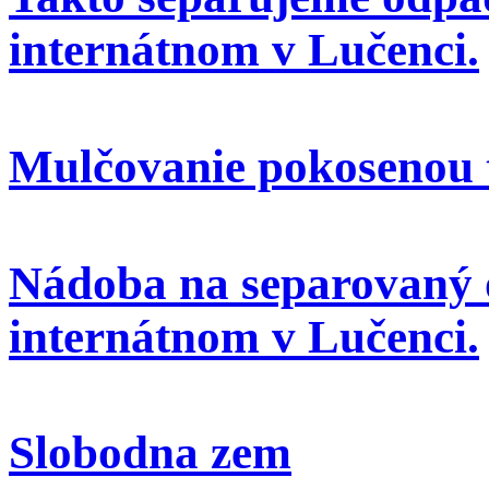
internátnom v Lučenci.
Mulčovanie pokosenou 
Nádoba na separovaný 
internátnom v Lučenci.
Slobodna zem