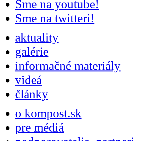
Sme na youtube!
Sme na twitteri!
aktuality
galérie
informačné materiály
videá
články
o kompost.sk
pre médiá