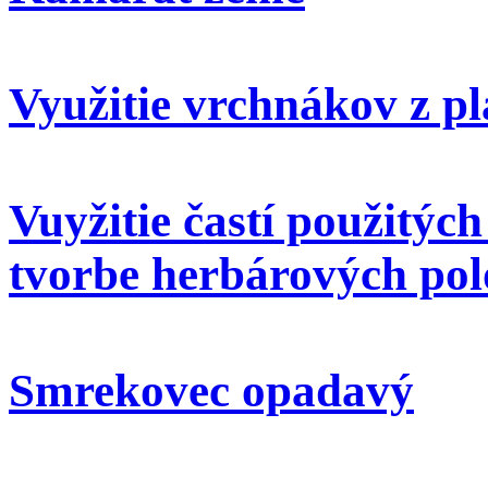
Využitie vrchnákov z pl
Vuyžitie častí použitýc
tvorbe herbárových pol
Smrekovec opadavý