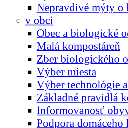
Nepravdivé mýty o
v obci
Obec a biologické 
Malá kompostáreň
Zber biologického 
Výber miesta
Výber technológie a
Základné pravidlá 
Informovanosť oby
Podpora domáceho 