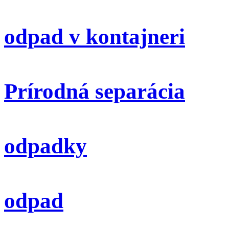
odpad v kontajneri
Prírodná separácia
odpadky
odpad