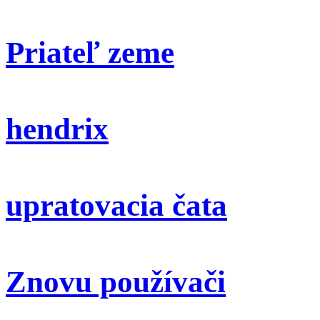
Priateľ zeme
hendrix
upratovacia čata
Znovu používači