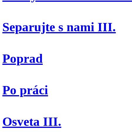
Separujte s nami III.
Poprad
Po práci
Osveta III.