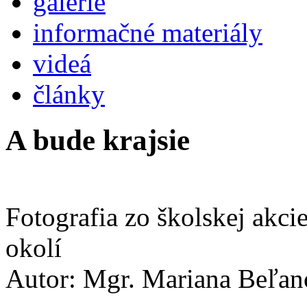
galérie
informačné materiály
videá
články
A bude krajsie
Fotografia zo školskej akci
okolí
Autor: Mgr. Mariana Beľan