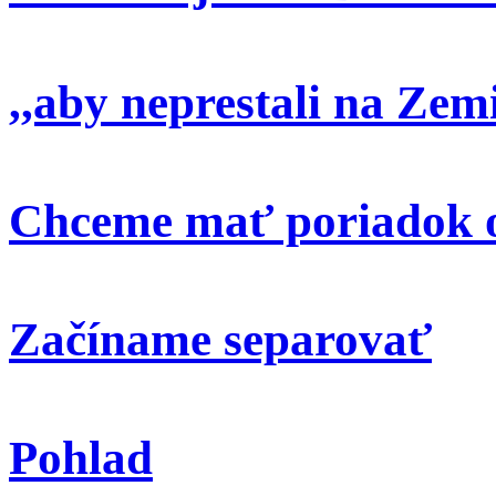
,,aby neprestali na Zem
Chceme mať poriadok o
Začíname separovať
Pohlad