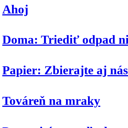
Ahoj
Doma: Triediť odpad ni
Papier: Zbierajte aj nás
Továreň na mraky