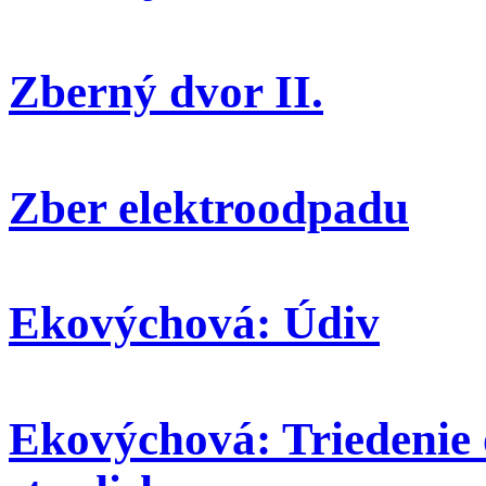
Zberný dvor II.
Zber elektroodpadu
Ekovýchová: Údiv
Ekovýchová: Triedenie