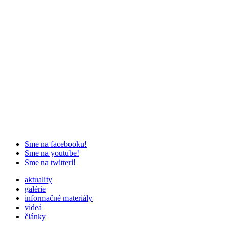
Sme na facebooku!
Sme na youtube!
Sme na twitteri!
aktuality
galérie
informačné materiály
videá
články