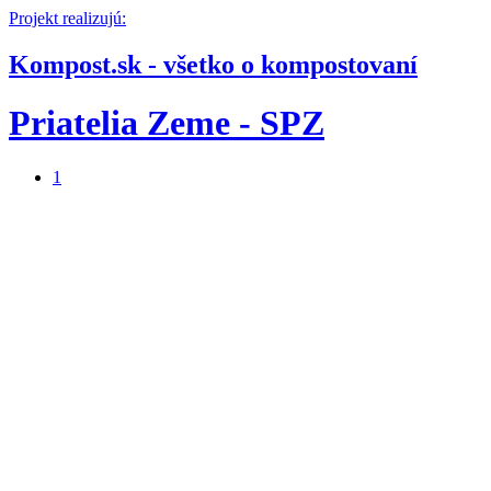
Projekt realizujú:
Kompost.sk - všetko o kompostovaní
Priatelia Zeme - SPZ
1