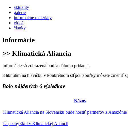
aktuality
galérie
informačné materiály
videá
články
Informácie
>> Klimatická Aliancia
Informácie sú zobrazená podľa dátumu pridania.
Kliknutím na hlavičku v konkrétnom stľpci tabuľky môžete zmeniť s
Bolo nájdených 6 výsledkov
Názov
Klimatická Aliancia na Slovensku bude hostiť partnerov z Amazónie
Úspechy škôl v Klimatickej Aliancii