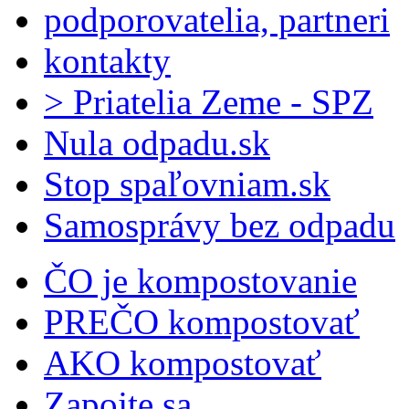
podporovatelia, partneri
kontakty
> Priatelia Zeme - SPZ
Nula odpadu.sk
Stop spaľovniam.sk
Samosprávy bez odpadu
ČO je kompostovanie
PREČO kompostovať
AKO kompostovať
Zapojte sa