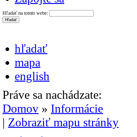
Hľadať na tomto webe:
hľadať
mapa
english
Práve sa nachádzate:
Domov
»
Informácie
|
Zobraziť mapu stránky