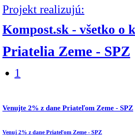
Projekt realizujú:
Kompost.sk - všetko o 
Priatelia Zeme - SPZ
1
Venujte 2% z dane Priateľom Zeme - SPZ
Venuj 2% z dane Priateľom Zeme - SPZ