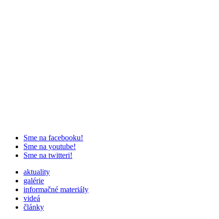
Sme na facebooku!
Sme na youtube!
Sme na twitteri!
aktuality
galérie
informačné materiály
videá
články