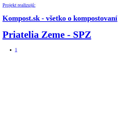
Projekt realizujú:
Kompost.sk - všetko o kompostovaní
Priatelia Zeme - SPZ
1