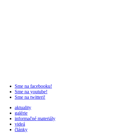
Sme na facebooku!
Sme na youtube!
Sme na twitteri!
aktuality
galérie
informačné materiály
videá
články