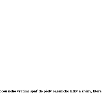
cou neho vrátime späť do pôdy organické látky a živiny, ktoré