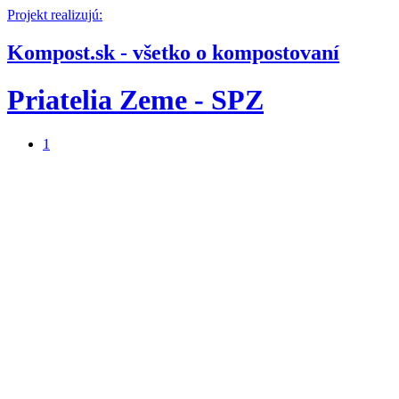
Projekt realizujú:
Kompost.sk - všetko o kompostovaní
Priatelia Zeme - SPZ
1