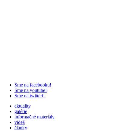
Sme na facebooku!
Sme na youtube!
Sme na twitteri!
aktuality
galérie
informačné materiály
videá
články