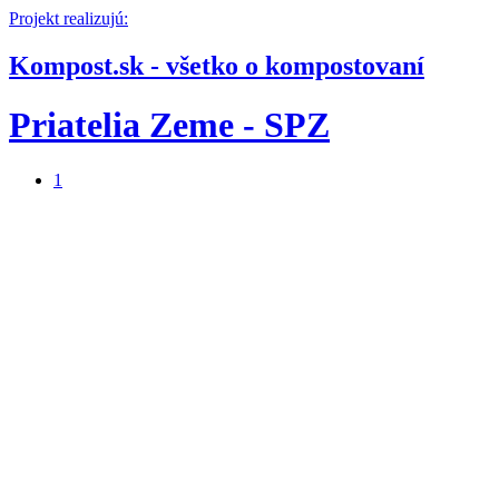
Projekt realizujú:
Kompost.sk - všetko o kompostovaní
Priatelia Zeme - SPZ
1