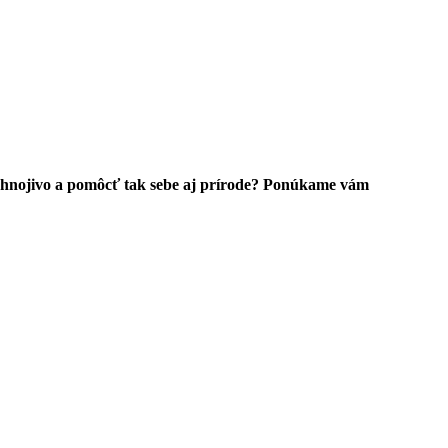
é hnojivo a pomôcť tak sebe aj prírode? Ponúkame vám