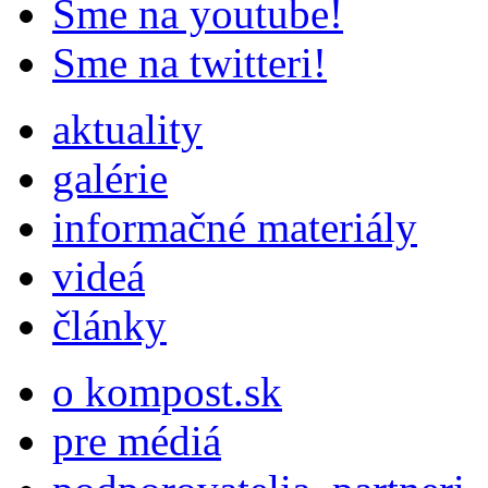
Sme na youtube!
Sme na twitteri!
aktuality
galérie
informačné materiály
videá
články
o kompost.sk
pre médiá