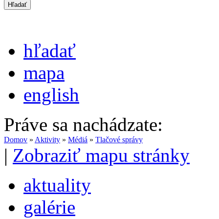
hľadať
mapa
english
Práve sa nachádzate:
Domov
»
Aktivity
»
Médiá
»
Tlačové správy
|
Zobraziť mapu stránky
aktuality
galérie