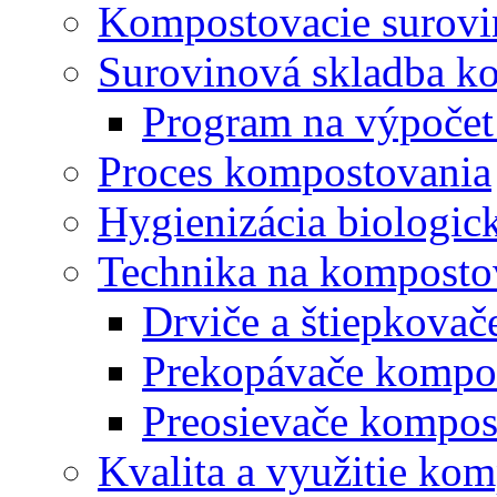
Kompostovacie surovi
Surovinová skladba k
Program na výpočet
Proces kompostovania
Hygienizácia biologi
Technika na komposto
Drviče a štiepkova
Prekopávače kompo
Preosievače kompos
Kvalita a využitie ko