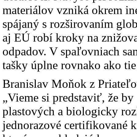
materiálov vzniká okrem in
spájaný s rozširovaním glo
aj EÚ robí kroky na znižov
odpadov. V spaľovniach sa
tašky úplne rovnako ako tie 
Branislav Moňok z Priateľ
„Vieme si predstaviť, že b
plastových a biologicky roz
jednorazové certifikované 