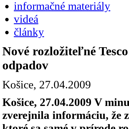
informačné materiály
videá
články
Nové rozložiteľné Tesco
odpadov
Košice,
27.04.2009
Košice, 27.04.2009 V min
zverejnila informáciu, že 
ktoré sa samé v prírode r