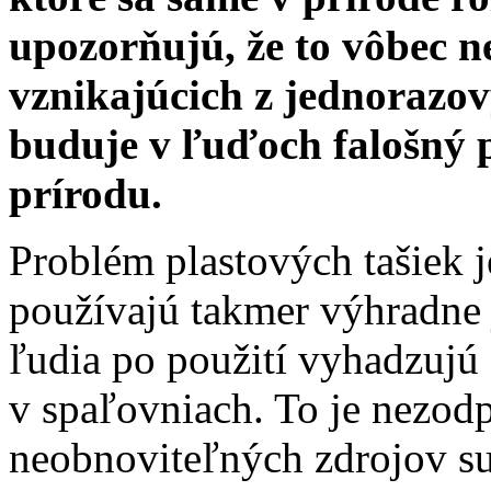
upozorňujú, že to vôbec n
vznikajúcich z jednorazov
buduje v ľuďoch falošný po
prírodu.
Problém plastových tašiek je
používajú takmer výhradne 
ľudia po použití vyhadzujú
v spaľovniach. To je nezod
neobnoviteľných zdrojov su