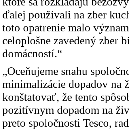
ktoré sa rozkladajú bezozvy
ďalej používali na zber ku
toto opatrenie malo význam
celoplošne zavedený zber b
domácností.“
„Oceňujeme snahu spoločnos
minimalizácie dopadov na ž
konštatovať, že tento spôso
pozitívnym dopadom na živ
preto spoločnosti Tesco, ra