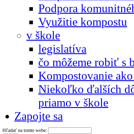
Podpora komunitné
Využitie kompostu
v škole
legislatíva
čo môžeme robiť s 
Kompostovanie ako 
Niekoľko ďalších d
priamo v škole
Zapojte sa
Hľadať na tomto webe: