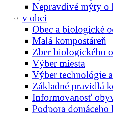
Nepravdivé mýty o
v obci
Obec a biologické 
Malá kompostáreň
Zber biologického 
Výber miesta
Výber technológie a
Základné pravidlá 
Informovanosť oby
Podpora domáceho 