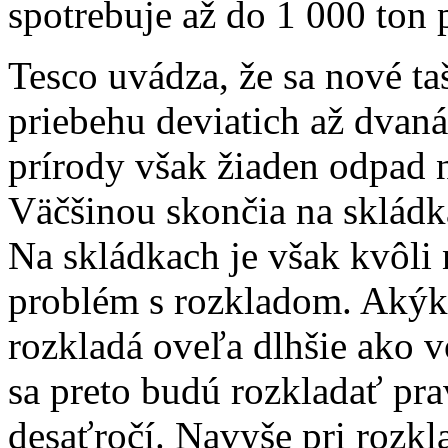
spotrebuje až do 1 000 ton 
Tesco uvádza, že sa nové ta
priebehu deviatich až dvan
prírody však žiaden odpad n
Väčšinou skončia na skládk
Na skládkach je však kvôli
problém s rozkladom. Akýk
rozkladá oveľa dlhšie ako v
sa preto budú rozkladať pr
desaťročí. Navyše pri rozkl