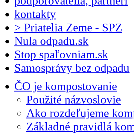
podporovatelia, partneri
kontakty
> Priatelia Zeme - SPZ
Nula odpadu.sk
Stop spaľovniam.sk
Samosprávy bez odpadu
ČO je kompostovanie
Použité názvoslovie
Ako rozdeľujeme kom
Základné pravidlá ko