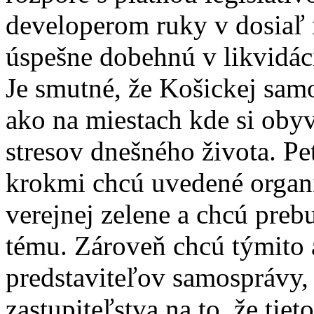
developerom ruky v dosiaľ 
úspešne dobehnú v likvidáci
Je smutné, že Košickej samo
ako na miestach kde si oby
stresov dnešného života. Pe
krokmi chcú uvedené organ
verejnej zelene a chcú preb
tému. Zároveň chcú týmito 
predstaviteľov samosprávy,
zastupiteľstva na to, že tie