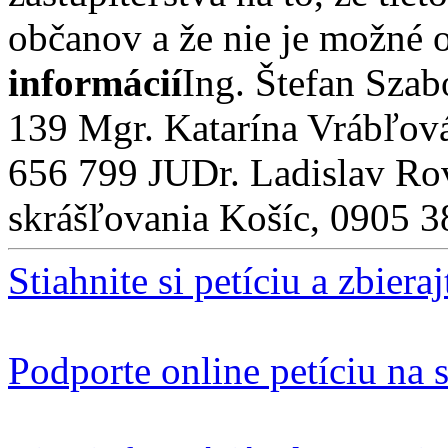
občanov a že nie je možné
informácií
Ing. Štefan Sza
139 Mgr. Katarína Vrábľová
656 799 JUDr. Ladislav Ro
skrášľovania Košíc, 0905 
Stiahnite si petíciu a zbiera
Podporte online petíciu na