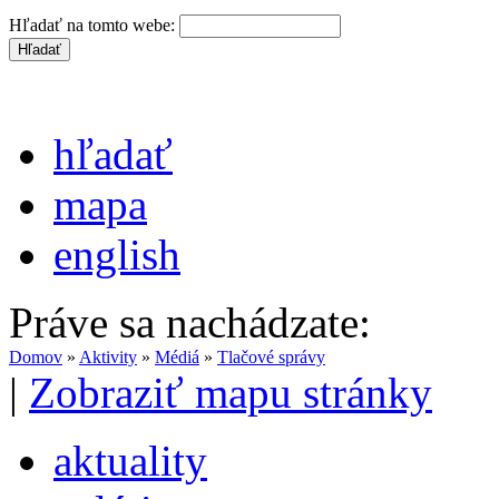
Hľadať na tomto webe:
hľadať
mapa
english
Práve sa nachádzate:
Domov
»
Aktivity
»
Médiá
»
Tlačové správy
|
Zobraziť mapu stránky
aktuality