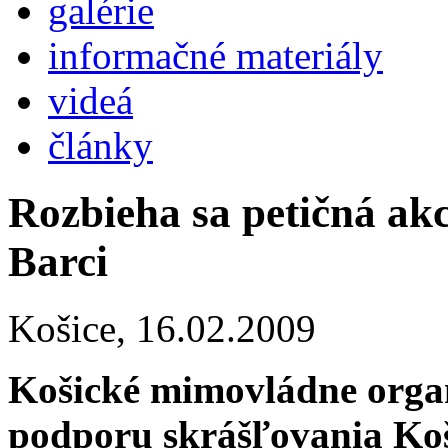
galérie
informačné materiály
videá
články
Rozbieha sa petičná ak
Barci
Košice,
16.02.2009
Košické mimovládne orga
podporu skrášľovania Koš