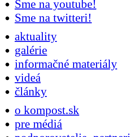
Sme na youtube!
Sme na twitteri!
aktuality
galérie
informačné materiály
videá
články
o kompost.sk
pre médiá