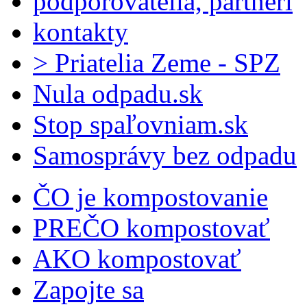
podporovatelia, partneri
kontakty
> Priatelia Zeme - SPZ
Nula odpadu.sk
Stop spaľovniam.sk
Samosprávy bez odpadu
ČO je kompostovanie
PREČO kompostovať
AKO kompostovať
Zapojte sa