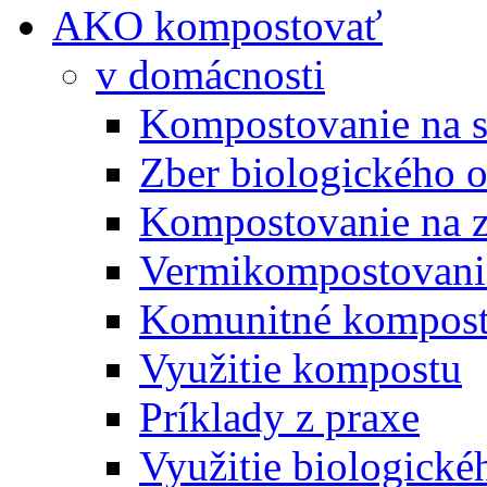
AKO kompostovať
v domácnosti
Kompostovanie na s
Zber biologického 
Kompostovanie na 
Vermikompostovani
Komunitné kompost
Využitie kompostu
Príklady z praxe
Využitie biologické