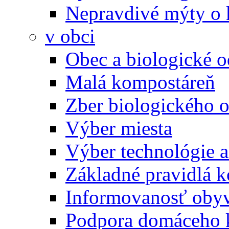
Nepravdivé mýty o
v obci
Obec a biologické 
Malá kompostáreň
Zber biologického 
Výber miesta
Výber technológie a
Základné pravidlá 
Informovanosť oby
Podpora domáceho 