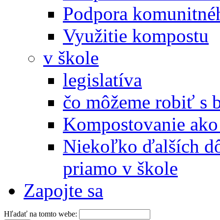
Podpora komunitné
Využitie kompostu
v škole
legislatíva
čo môžeme robiť s 
Kompostovanie ako 
Niekoľko ďalších d
priamo v škole
Zapojte sa
Hľadať na tomto webe: