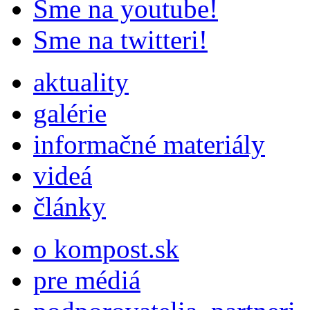
Sme na youtube!
Sme na twitteri!
aktuality
galérie
informačné materiály
videá
články
o kompost.sk
pre médiá