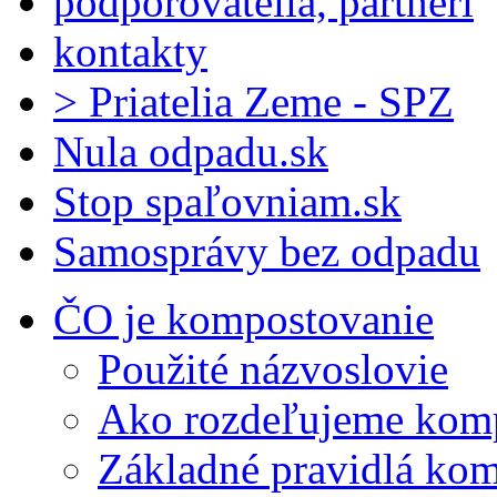
podporovatelia, partneri
kontakty
> Priatelia Zeme - SPZ
Nula odpadu.sk
Stop spaľovniam.sk
Samosprávy bez odpadu
ČO je kompostovanie
Použité názvoslovie
Ako rozdeľujeme kom
Základné pravidlá ko