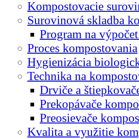
Kompostovacie surovi
Surovinová skladba k
Program na výpočet
Proces kompostovania
Hygienizácia biologi
Technika na komposto
Drviče a štiepkova
Prekopávače kompo
Preosievače kompos
Kvalita a využitie ko