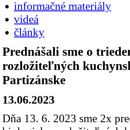
informačné materiály
videá
články
Prednášali sme o tried
rozložiteľných kuchyns
Partizánske
13.06.2023
Dňa 13. 6. 2023 sme 2x pre