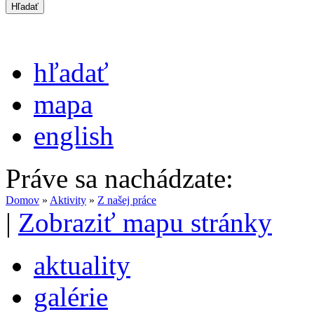
hľadať
mapa
english
Práve sa nachádzate:
Domov
»
Aktivity
»
Z našej práce
|
Zobraziť mapu stránky
aktuality
galérie