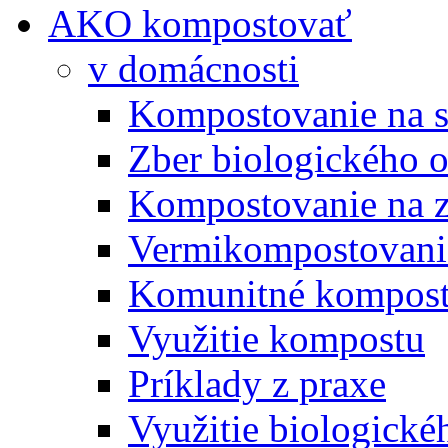
AKO kompostovať
v domácnosti
Kompostovanie na s
Zber biologického 
Kompostovanie na 
Vermikompostovani
Komunitné kompost
Využitie kompostu
Príklady z praxe
Využitie biologické