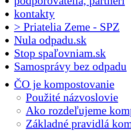
podporovatelia, partneri
kontakty
> Priatelia Zeme - SPZ
Nula odpadu.sk
Stop spaľovniam.sk
Samosprávy bez odpadu
ČO je kompostovanie
Použité názvoslovie
Ako rozdeľujeme kom
Základné pravidlá ko