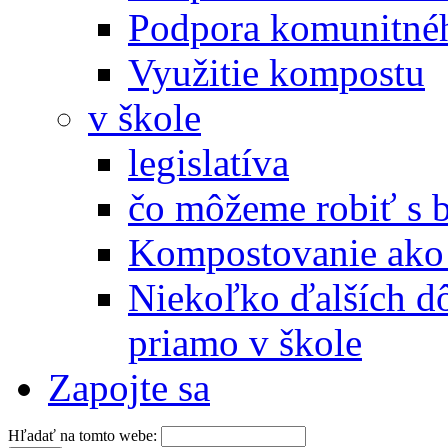
Podpora komunitné
Využitie kompostu
v škole
legislatíva
čo môžeme robiť s 
Kompostovanie ako 
Niekoľko ďalších d
priamo v škole
Zapojte sa
Hľadať na tomto webe: