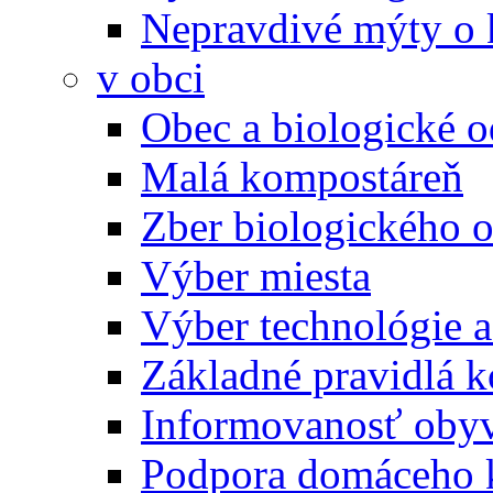
Nepravdivé mýty o
v obci
Obec a biologické 
Malá kompostáreň
Zber biologického 
Výber miesta
Výber technológie a
Základné pravidlá 
Informovanosť oby
Podpora domáceho 