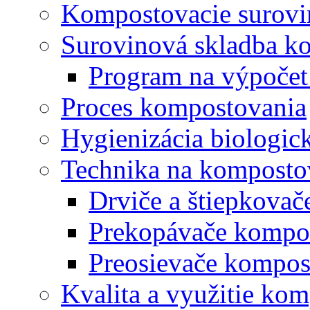
Kompostovacie surovi
Surovinová skladba k
Program na výpočet
Proces kompostovania
Hygienizácia biologi
Technika na komposto
Drviče a štiepkova
Prekopávače kompo
Preosievače kompos
Kvalita a využitie ko