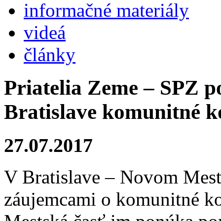
informačné materiály
videá
články
Priatelia Zeme – SPZ 
Bratislave komunitné 
27.07.2017
V Bratislave – Novom Meste
záujemcami o komunitné ko