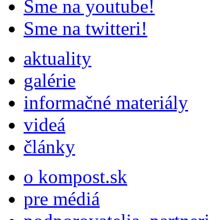
Sme na youtube!
Sme na twitteri!
aktuality
galérie
informačné materiály
videá
články
o kompost.sk
pre médiá