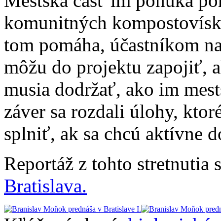
Mestská časť im ponúka po
komunitných kompostovísk.
tom pomáha, účastníkom na 
môžu do projektu zapojiť,
musia dodržať, ako im mest
záver sa rozdali úlohy, kto
splniť, ak sa chcú aktívne 
Reportáž z tohto stretnutia 
Bratislava.