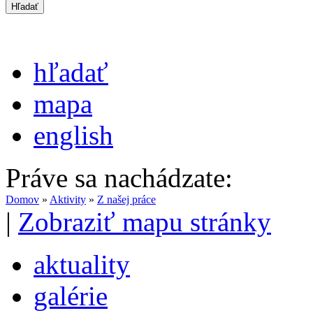
hľadať
mapa
english
Práve sa nachádzate:
Domov
»
Aktivity
»
Z našej práce
|
Zobraziť mapu stránky
aktuality
galérie