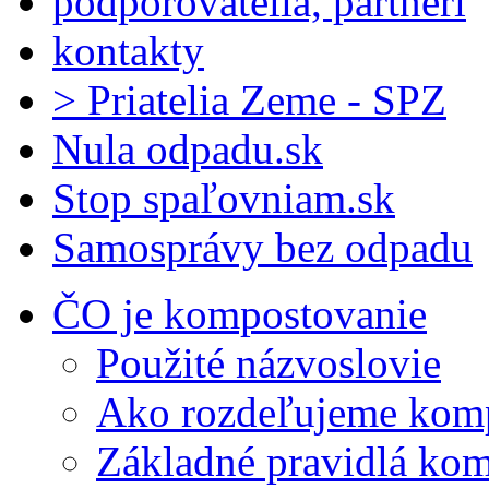
podporovatelia, partneri
kontakty
> Priatelia Zeme - SPZ
Nula odpadu.sk
Stop spaľovniam.sk
Samosprávy bez odpadu
ČO je kompostovanie
Použité názvoslovie
Ako rozdeľujeme kom
Základné pravidlá ko