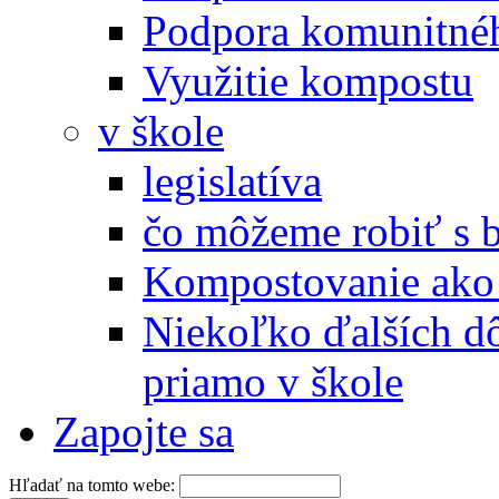
Podpora komunitné
Využitie kompostu
v škole
legislatíva
čo môžeme robiť s 
Kompostovanie ako 
Niekoľko ďalších d
priamo v škole
Zapojte sa
Hľadať na tomto webe: