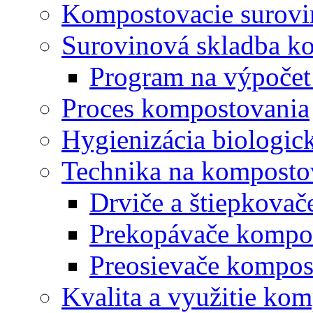
Kompostovacie surovi
Surovinová skladba k
Program na výpočet
Proces kompostovania
Hygienizácia biologi
Technika na komposto
Drviče a štiepkova
Prekopávače kompo
Preosievače kompos
Kvalita a využitie ko