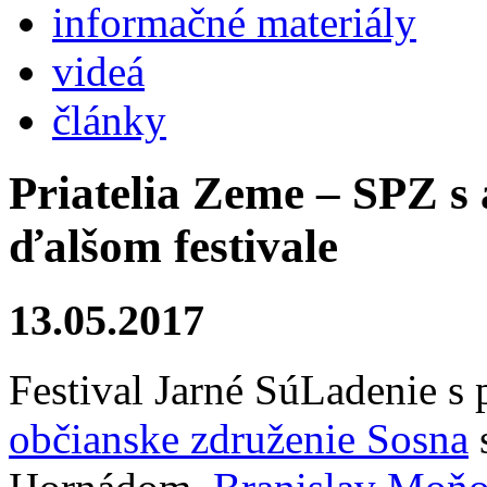
informačné materiály
videá
články
Priatelia Zeme – SPZ s
ďalšom festivale
13.05.2017
Festival Jarné SúLadenie s 
občianske združenie Sosna
s