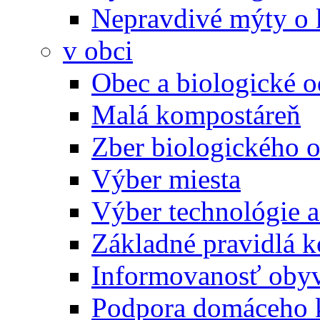
Nepravdivé mýty o
v obci
Obec a biologické 
Malá kompostáreň
Zber biologického 
Výber miesta
Výber technológie a
Základné pravidlá 
Informovanosť oby
Podpora domáceho 