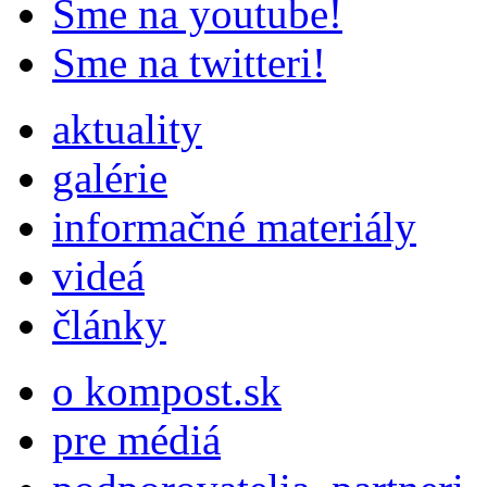
Sme na youtube!
Sme na twitteri!
aktuality
galérie
informačné materiály
videá
články
o kompost.sk
pre médiá