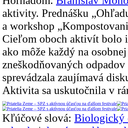
Hornádom.
Branislav Moň
aktivity. Prednášku „Ohľa
a workshop „Kompostovanie
Cieľom oboch aktivít bolo 
ako môže každý na osobnej
zneškodňovaných odpadov z
sprevádzala zaujímavá disku
Aktivita sa uskutočnila v r
Kľúčové slová:
Biologický