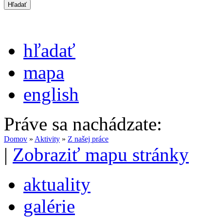
hľadať
mapa
english
Práve sa nachádzate:
Domov
»
Aktivity
»
Z našej práce
|
Zobraziť mapu stránky
aktuality
galérie