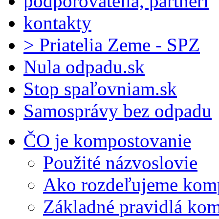
podporovatelia, partneri
kontakty
> Priatelia Zeme - SPZ
Nula odpadu.sk
Stop spaľovniam.sk
Samosprávy bez odpadu
ČO je kompostovanie
Použité názvoslovie
Ako rozdeľujeme kom
Základné pravidlá ko