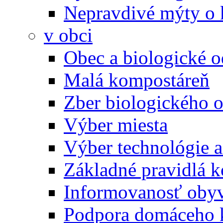
Nepravdivé mýty o
v obci
Obec a biologické 
Malá kompostáreň
Zber biologického 
Výber miesta
Výber technológie a
Základné pravidlá 
Informovanosť oby
Podpora domáceho 