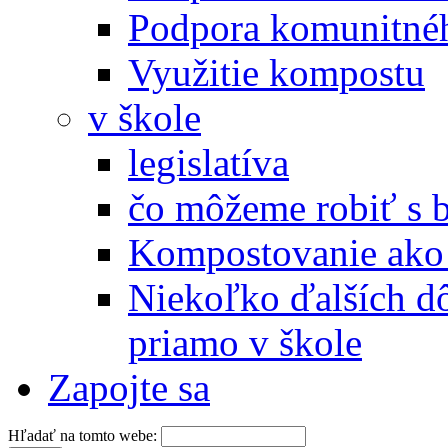
Podpora komunitné
Využitie kompostu
v škole
legislatíva
čo môžeme robiť s 
Kompostovanie ako 
Niekoľko ďalších d
priamo v škole
Zapojte sa
Hľadať na tomto webe: