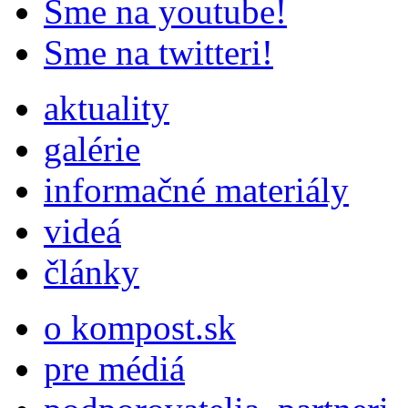
Sme na youtube!
Sme na twitteri!
aktuality
galérie
informačné materiály
videá
články
o kompost.sk
pre médiá