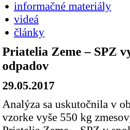
informačné materiály
videá
články
Priatelia Zeme – SPZ v
odpadov
29.05.2017
Analýza sa uskutočnila v 
vzorke vyše 550 kg zmeso