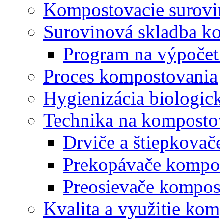
Kompostovacie surovi
Surovinová skladba k
Program na výpočet
Proces kompostovania
Hygienizácia biologi
Technika na komposto
Drviče a štiepkova
Prekopávače kompo
Preosievače kompos
Kvalita a využitie ko