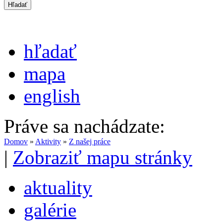
hľadať
mapa
english
Práve sa nachádzate:
Domov
»
Aktivity
»
Z našej práce
|
Zobraziť mapu stránky
aktuality
galérie