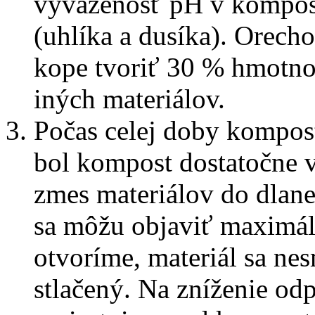
vyváženosť pH v kompost
(uhlíka a dusíka). Orech
kope tvoriť 30 % hmotno
iných materiálov.
Počas celej doby kompos
bol kompost dostatočne 
zmes materiálov do dlane
sa môžu objaviť maximál
otvoríme, materiál sa ne
stlačený. Na zníženie o