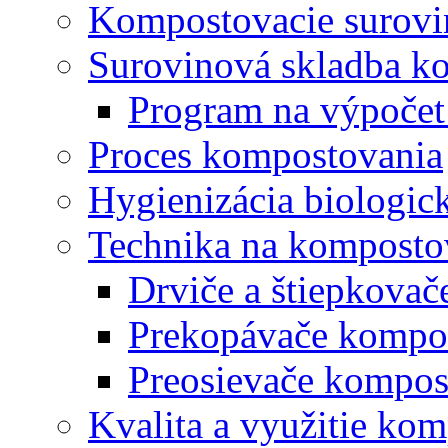
Kompostovacie surovi
Surovinová skladba k
Program na výpočet
Proces kompostovania
Hygienizácia biologi
Technika na komposto
Drviče a štiepkova
Prekopávače kompo
Preosievače kompos
Kvalita a využitie ko