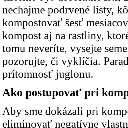
nechajme podrvené listy, kô
kompostovať šesť mesiacov
kompost aj na rastliny, ktor
tomu neveríte, vysejte sem
pozorujte, či vyklíčia. Parad
prítomnosť juglonu.
Ako postupovať pri kompo
Aby sme dokázali pri kompo
eliminovať negatívne vlastno