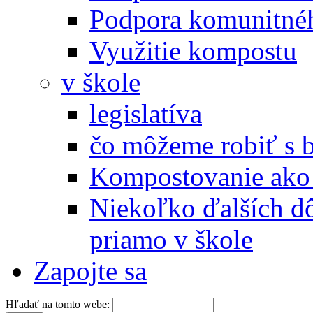
Podpora komunitné
Využitie kompostu
v škole
legislatíva
čo môžeme robiť s 
Kompostovanie ako 
Niekoľko ďalších d
priamo v škole
Zapojte sa
Hľadať na tomto webe: