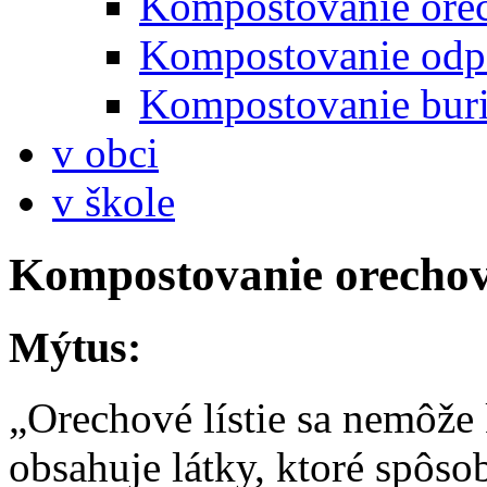
Kompostovanie orec
Kompostovanie odpa
Kompostovanie bur
v obci
v škole
Kompostovanie orechové
Mýtus:
„Orechové lístie sa nemôže 
obsahuje látky, ktoré spôsob