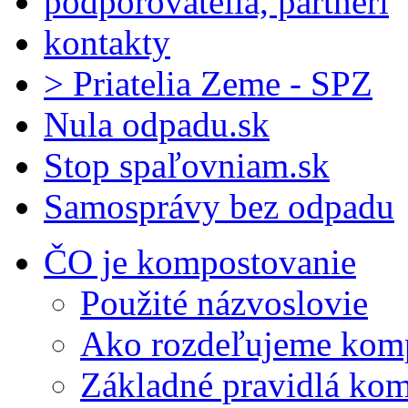
podporovatelia, partneri
kontakty
> Priatelia Zeme - SPZ
Nula odpadu.sk
Stop spaľovniam.sk
Samosprávy bez odpadu
ČO je kompostovanie
Použité názvoslovie
Ako rozdeľujeme kom
Základné pravidlá ko