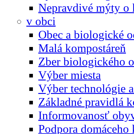
Nepravdivé mýty o
v obci
Obec a biologické 
Malá kompostáreň
Zber biologického 
Výber miesta
Výber technológie a
Základné pravidlá 
Informovanosť oby
Podpora domáceho 