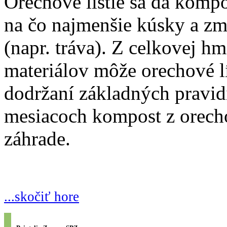
Orechové lístie sa dá kompo
na čo najmenšie kúsky a zm
(napr. tráva). Z celkovej 
materiálov môže orechové lí
dodržaní základných pravid
mesiacoch kompost z orecho
záhrade.
...skočiť hore