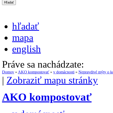
hľadať
mapa
english
Práve sa nachádzate:
Domov
»
AKO kompostovať
»
v domácnosti
»
Nepravdivé mýty o k
|
Zobraziť mapu stránky
AKO kompostovať