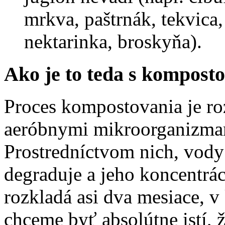
mrkva, paštrnák, tekvica,
nektarinka, broskyňa).
Ako je to teda s kompost
Proces kompostovania je r
aeróbnymi mikroorganizmam
Prostredníctvom nich, vody
degraduje a jeho koncentrác
rozkladá asi dva mesiace, v
chceme byť absolútne istí, 