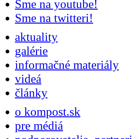
Sme na youtube!
Sme na twitteri!
aktuality
galérie
informačné materiály
videá
články
o kompost.sk
pre médiá