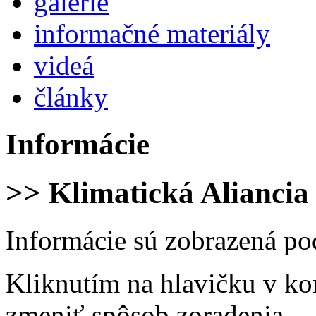
galérie
informačné materiály
videá
články
Informácie
>> Klimatická Aliancia
Informácie sú zobrazená po
Kliknutím na hlavičku v ko
zmeniť spôsob zoradenia.