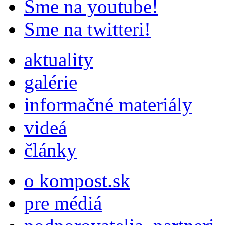
Sme na youtube!
Sme na twitteri!
aktuality
galérie
informačné materiály
videá
články
o kompost.sk
pre médiá