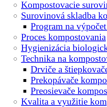
Kompostovacie surovi
Surovinová skladba k
Program na výpočet
Proces kompostovania
Hygienizácia biologi
Technika na komposto
Drviče a štiepkova
Prekopávače kompo
Preosievače kompos
Kvalita a využitie ko