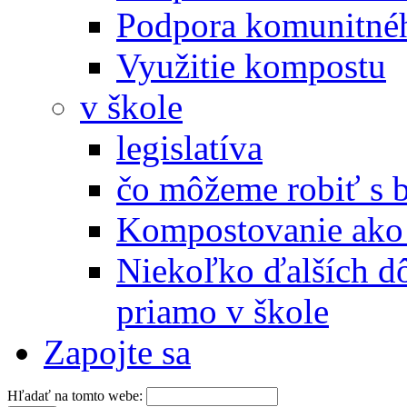
Podpora komunitné
Využitie kompostu
v škole
legislatíva
čo môžeme robiť s 
Kompostovanie ako 
Niekoľko ďalších d
priamo v škole
Zapojte sa
Hľadať na tomto webe: