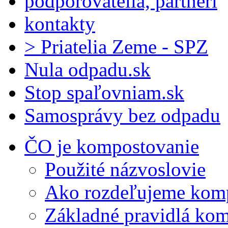
podporovatelia, partneri
kontakty
> Priatelia Zeme - SPZ
Nula odpadu.sk
Stop spaľovniam.sk
Samosprávy bez odpadu
ČO je kompostovanie
Použité názvoslovie
Ako rozdeľujeme kom
Základné pravidlá ko