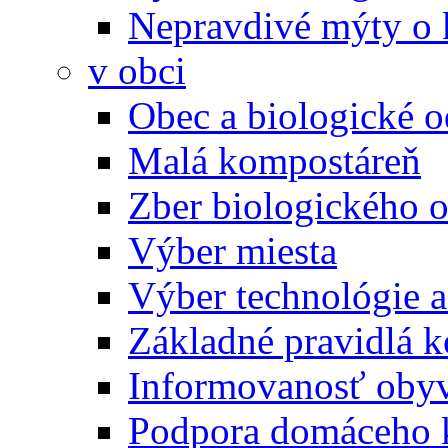
Nepravdivé mýty o
v obci
Obec a biologické 
Malá kompostáreň
Zber biologického 
Výber miesta
Výber technológie a
Základné pravidlá 
Informovanosť oby
Podpora domáceho 