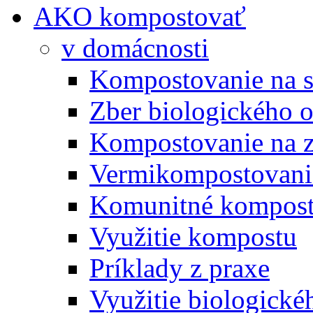
AKO kompostovať
v domácnosti
Kompostovanie na s
Zber biologického 
Kompostovanie na 
Vermikompostovani
Komunitné kompost
Využitie kompostu
Príklady z praxe
Využitie biologické