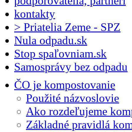
podporovatelia, partneri
kontakty
> Priatelia Zeme - SPZ
Nula odpadu.sk
Stop spaľovniam.sk
Samosprávy bez odpadu
ČO je kompostovanie
Použité názvoslovie
Ako rozdeľujeme kom
Základné pravidlá ko