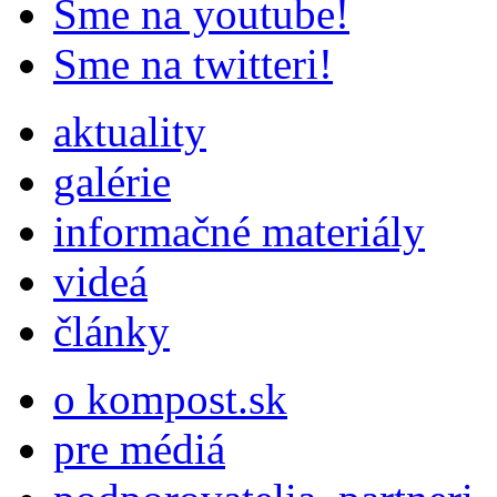
Sme na youtube!
Sme na twitteri!
aktuality
galérie
informačné materiály
videá
články
o kompost.sk
pre médiá