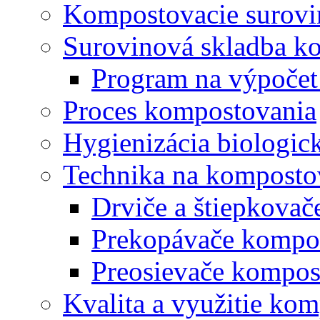
Kompostovacie surovi
Surovinová skladba k
Program na výpočet
Proces kompostovania
Hygienizácia biologi
Technika na komposto
Drviče a štiepkova
Prekopávače kompo
Preosievače kompos
Kvalita a využitie ko