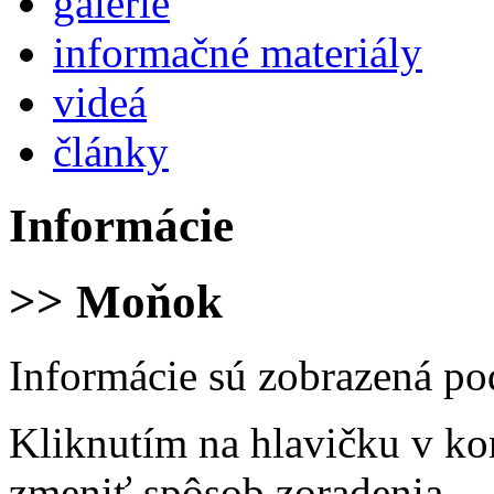
galérie
informačné materiály
videá
články
Informácie
>> Moňok
Informácie sú zobrazená po
Kliknutím na hlavičku v ko
zmeniť spôsob zoradenia.