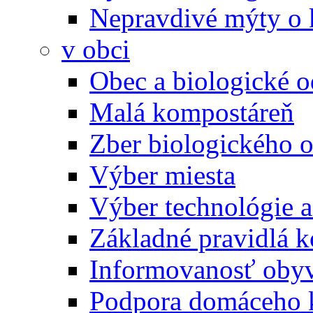
Nepravdivé mýty o
v obci
Obec a biologické 
Malá kompostáreň
Zber biologického 
Výber miesta
Výber technológie a
Základné pravidlá 
Informovanosť oby
Podpora domáceho 