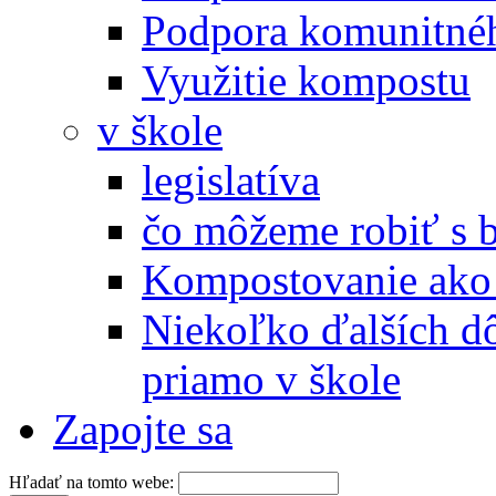
Podpora komunitné
Využitie kompostu
v škole
legislatíva
čo môžeme robiť s 
Kompostovanie ako 
Niekoľko ďalších d
priamo v škole
Zapojte sa
Hľadať na tomto webe: