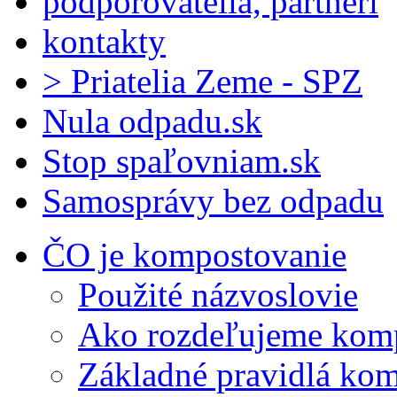
podporovatelia, partneri
kontakty
> Priatelia Zeme - SPZ
Nula odpadu.sk
Stop spaľovniam.sk
Samosprávy bez odpadu
ČO je kompostovanie
Použité názvoslovie
Ako rozdeľujeme kom
Základné pravidlá ko