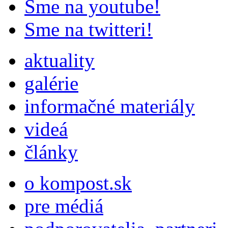
Sme na youtube!
Sme na twitteri!
aktuality
galérie
informačné materiály
videá
články
o kompost.sk
pre médiá