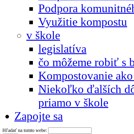
Podpora komunitné
Využitie kompostu
v škole
legislatíva
čo môžeme robiť s 
Kompostovanie ako 
Niekoľko ďalších d
priamo v škole
Zapojte sa
Hľadať na tomto webe: