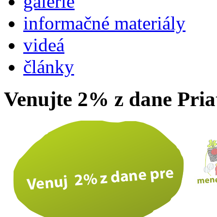
galérie
informačné materiály
videá
články
Venujte 2% z dane Pri