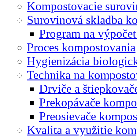
Kompostovacie surovi
Surovinová skladba k
Program na výpočet
Proces kompostovania
Hygienizácia biologi
Technika na komposto
Drviče a štiepkova
Prekopávače kompo
Preosievače kompos
Kvalita a využitie ko