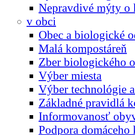
Nepravdivé mýty o
v obci
Obec a biologické 
Malá kompostáreň
Zber biologického 
Výber miesta
Výber technológie a
Základné pravidlá 
Informovanosť oby
Podpora domáceho 