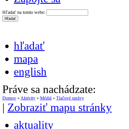
Hľadať na tomto webe:
hľadať
mapa
english
Práve sa nachádzate:
Domov
»
Aktivity
»
Médiá
»
Tlačové správy
|
Zobraziť mapu stránky
aktuality