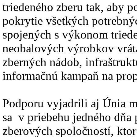
triedeného zberu tak, aby p
pokrytie všetkých potrebný
spojených s výkonom tried
neobalových výrobkov vrát
zberných nádob, infraštrukt
informačnú kampaň na prop
Podporu vyjadrili aj Únia 
sa v priebehu jedného dňa 
zberových spoločností, ktor