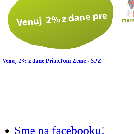
Venuj 2% z dane Priateľom Zeme - SPZ
Sme na facebooku!