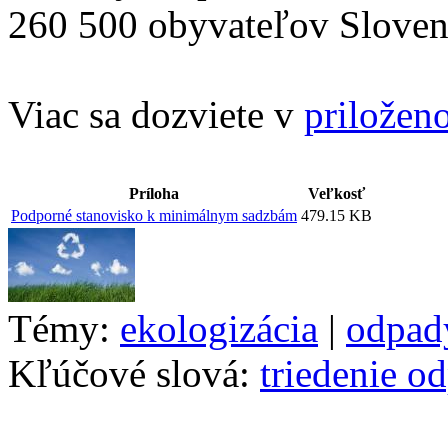
260 500 obyvateľov Sloven
Viac sa dozviete v
priložen
Príloha
Veľkosť
Podporné stanovisko k minimálnym sadzbám
479.15 KB
Témy:
ekologizácia
|
odpad
Kľúčové slová:
triedenie o