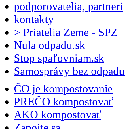
podporovatelia, partneri
kontakty
> Priatelia Zeme - SPZ
Nula odpadu.sk
Stop spaľovniam.sk
Samosprávy bez odpadu
ČO je kompostovanie
PREČO kompostovať
AKO kompostovať
Zapojte sa