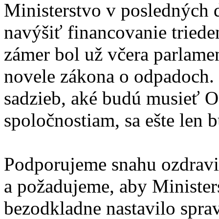
Ministerstvo v posledných 
navýšiť financovanie tried
zámer bol už včera parlame
novele zákona o odpadoch.
sadzieb, aké budú musieť 
spoločnostiam, sa ešte len
Podporujeme snahu ozdraviť
a požadujeme, aby Minister
bezodkladne nastavilo spra