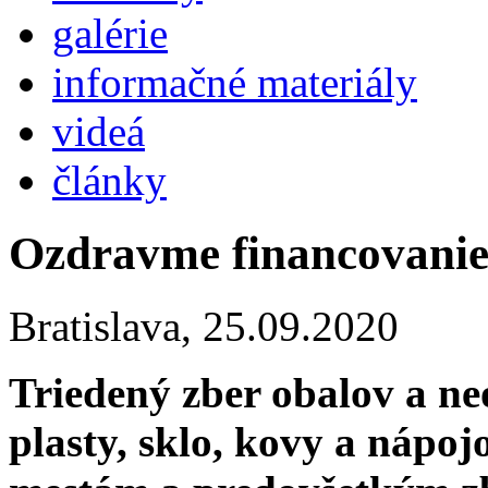
galérie
informačné materiály
videá
články
Ozdravme financovanie
Bratislava,
25.09.2020
Triedený zber obalov a ne
plasty, sklo, kovy a nápo