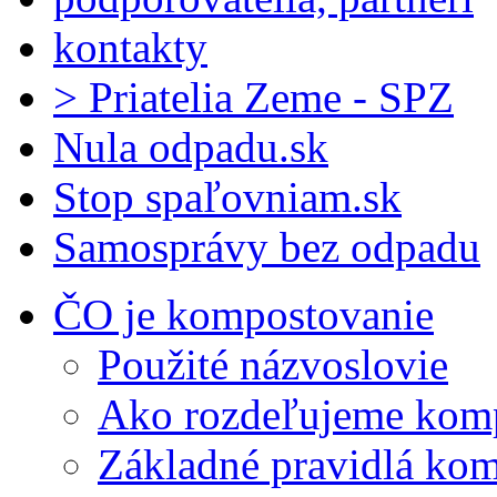
kontakty
> Priatelia Zeme - SPZ
Nula odpadu.sk
Stop spaľovniam.sk
Samosprávy bez odpadu
ČO je kompostovanie
Použité názvoslovie
Ako rozdeľujeme kom
Základné pravidlá ko