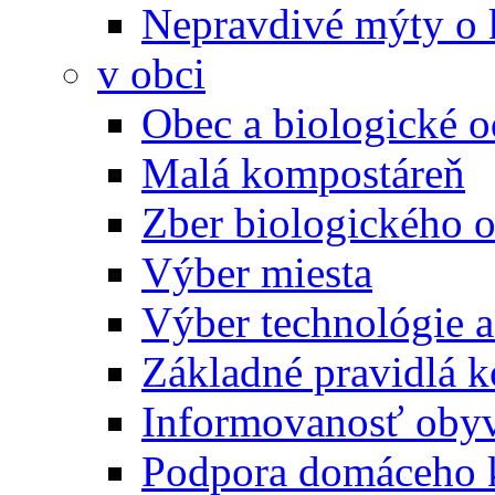
Nepravdivé mýty o
v obci
Obec a biologické 
Malá kompostáreň
Zber biologického 
Výber miesta
Výber technológie a
Základné pravidlá 
Informovanosť oby
Podpora domáceho 