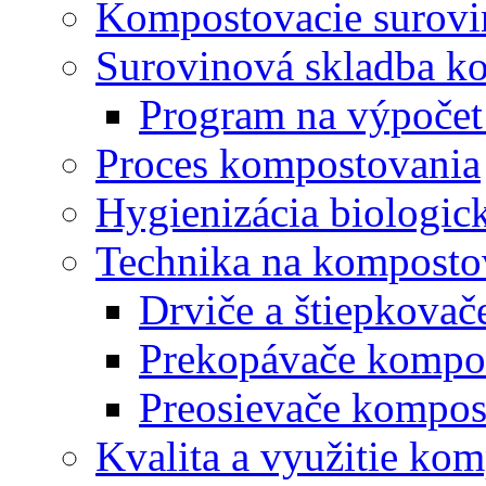
Kompostovacie surovi
Surovinová skladba k
Program na výpočet
Proces kompostovania
Hygienizácia biologi
Technika na komposto
Drviče a štiepkova
Prekopávače kompo
Preosievače kompos
Kvalita a využitie ko