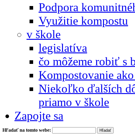
Podpora komunitné
Využitie kompostu
v škole
legislatíva
čo môžeme robiť s 
Kompostovanie ako 
Niekoľko ďalších d
priamo v škole
Zapojte sa
Hľadať na tomto webe: