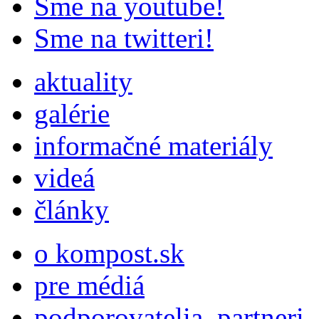
Sme na youtube!
Sme na twitteri!
aktuality
galérie
informačné materiály
videá
články
o kompost.sk
pre médiá
podporovatelia, partneri