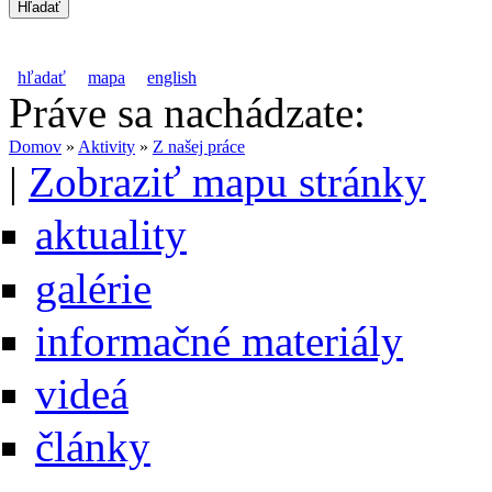
hľadať
mapa
english
Práve sa nachádzate:
Domov
»
Aktivity
»
Z našej práce
|
Zobraziť mapu stránky
aktuality
galérie
informačné materiály
videá
články