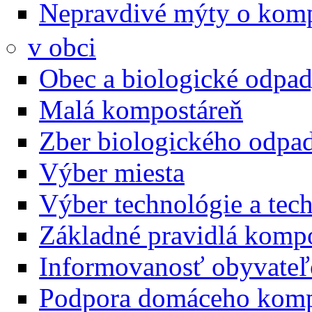
Nepravdivé mýty o kom
v obci
Obec a biologické odpa
Malá kompostáreň
Zber biologického odpa
Výber miesta
Výber technológie a tec
Základné pravidlá komp
Informovanosť obyvate
Podpora domáceho komp