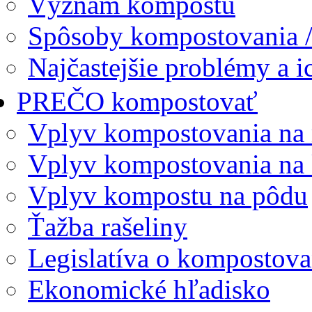
Význam kompostu
Spôsoby kompostovania /
Najčastejšie problémy a ic
PREČO kompostovať
Vplyv kompostovania na
Vplyv kompostovania na
Vplyv kompostu na pôdu
Ťažba rašeliny
Legislatíva o kompostova
Ekonomické hľadisko