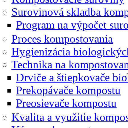
Surovinová skladba kom
Program na výpočet sur
Proces kompostovania
Hygienizácia biologický
Technika na kompostovan
Drviče a štiepkovače bi
Prekopávače kompostu
Preosievače kompostu
Kvalita a využitie kompo