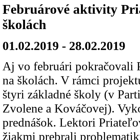
Februárové aktivity Pr
školách
01.02.2019
-
28.02.2019
Aj vo februári pokračovali 
na školách. V rámci projekt
štyri základné školy (v Pa
Zvolene a Kováčovej). Vyko
prednášok. Lektori Priateľ
žiakmi prebrali problemat