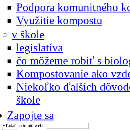
Podpora komunitného k
Využitie kompostu
v škole
legislatíva
čo môžeme robiť s biol
Kompostovanie ako vzde
Niekoľko ďalších dôvod
škole
Zapojte sa
Hľadať na tomto webe: