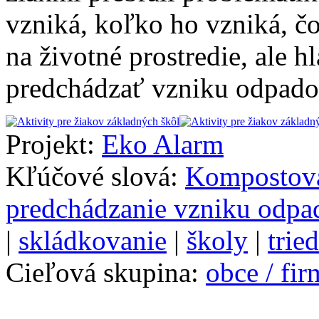
vzniká, koľko ho vzniká, čo
na životné prostredie, ale 
predchádzať vzniku odpadov
Projekt:
Eko Alarm
Kľúčové slová:
Kompostov
predchádzanie vzniku odpa
|
skládkovanie
|
školy
|
trie
Cieľová skupina:
obce / fi