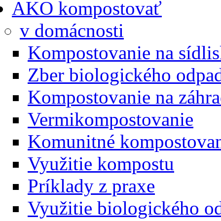
AKO kompostovať
v domácnosti
Kompostovanie na sídli
Zber biologického odpa
Kompostovanie na záhra
Vermikompostovanie
Komunitné kompostovan
Využitie kompostu
Príklady z praxe
Využitie biologického o