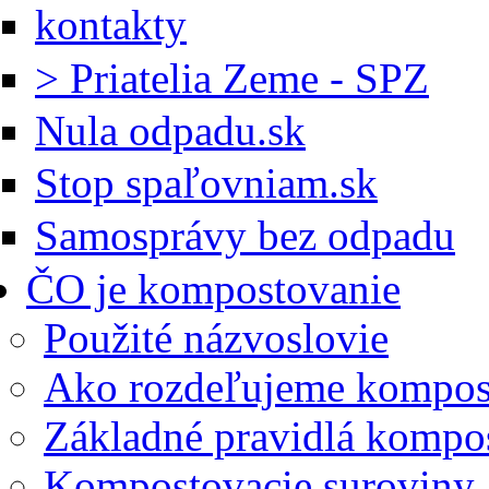
kontakty
> Priatelia Zeme - SPZ
Nula odpadu.sk
Stop spaľovniam.sk
Samosprávy bez odpadu
ČO je kompostovanie
Použité názvoslovie
Ako rozdeľujeme kompos
Základné pravidlá kompo
Kompostovacie suroviny