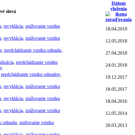
Dátum
vloženia
vé slová
u
,
recyklácia
,
znižovanie vzniku
18.04.2019
u
,
recyklácia
,
znižovanie vzniku
12.05.2018
v
,
predchádzanie vzniku odpadu
,
27.04.2018
lizácia
,
predchádzanie vzniku
24.01.2018
ov
,
predchádzanie vzniku odpadov
,
19.12.2017
u
,
recyklácia
,
znižovanie vzniku
18.05.2017
u
,
recyklácia
,
znižovanie vzniku
18.04.2016
u
,
recyklácia
,
znižovanie vzniku
12.05.2014
u odpadu
,
znižovanie vzniku
28.03.2013
u
,
recyklácia
,
znižovanie vzniku