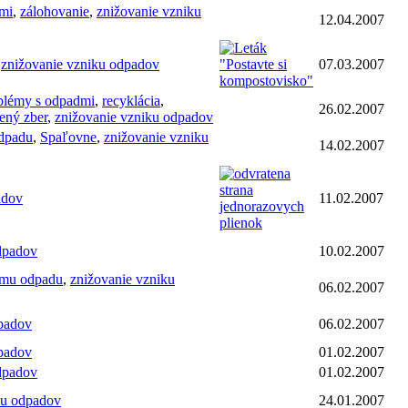
mi
,
zálohovanie
,
znižovanie vzniku
12.04.2007
,
znižovanie vzniku odpadov
07.03.2007
blémy s odpadmi
,
recyklácia
,
26.02.2007
dený zber
,
znižovanie vzniku odpadov
odpadu
,
Spaľovne
,
znižovanie vzniku
14.02.2007
adov
11.02.2007
dpadov
10.02.2007
ému odpadu
,
znižovanie vzniku
06.02.2007
dpadov
06.02.2007
dpadov
01.02.2007
dpadov
01.02.2007
ku odpadov
24.01.2007