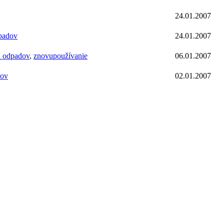
24.01.2007
dpadov
24.01.2007
u odpadov
,
znovupoužívanie
06.01.2007
dov
02.01.2007