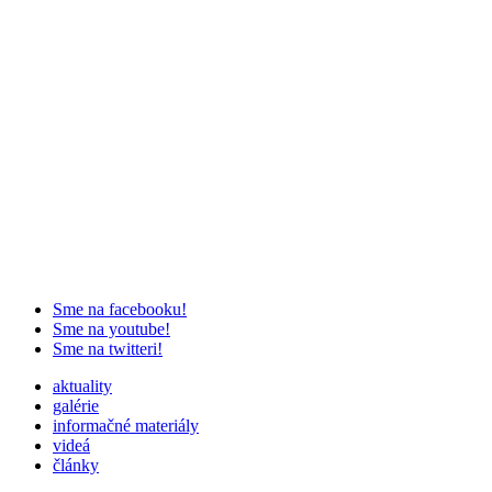
Sme na facebooku!
Sme na youtube!
Sme na twitteri!
aktuality
galérie
informačné materiály
videá
články