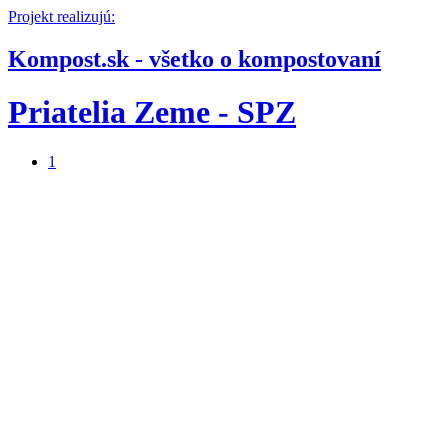
Projekt realizujú:
Kompost.sk - všetko o kompostovaní
Priatelia Zeme - SPZ
1