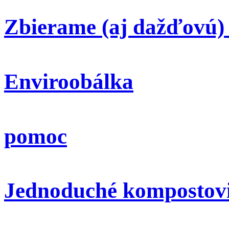
Zbierame (aj dažďovú)
Enviroobálka
pomoc
Jednoduché kompostov