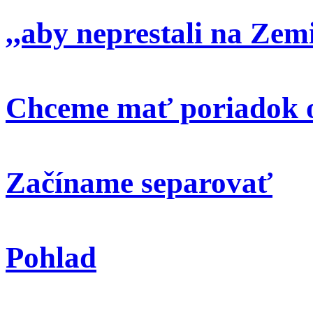
,,aby neprestali na Zem
Chceme mať poriadok o
Začíname separovať
Pohlad