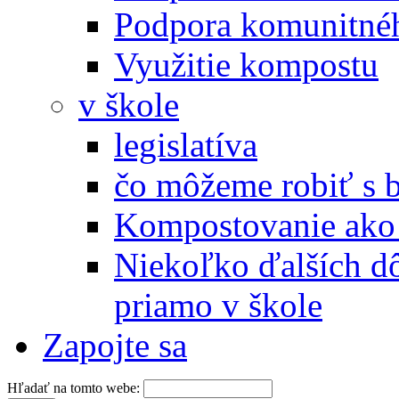
Podpora komunitné
Využitie kompostu
v škole
legislatíva
čo môžeme robiť s 
Kompostovanie ako 
Niekoľko ďalších d
priamo v škole
Zapojte sa
Hľadať na tomto webe: