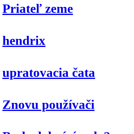
Priateľ zeme
hendrix
upratovacia čata
Znovu používači