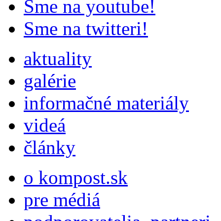
Sme na youtube!
Sme na twitteri!
aktuality
galérie
informačné materiály
videá
články
o kompost.sk
pre médiá