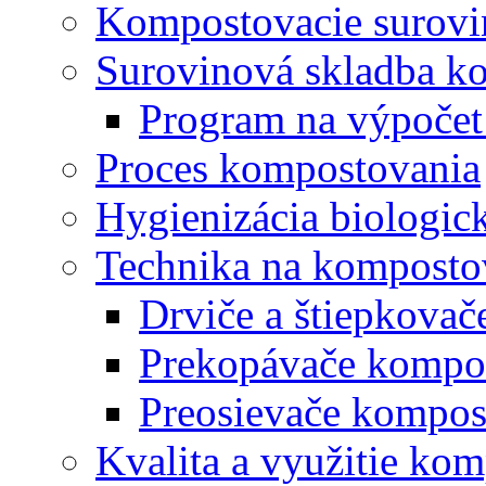
Kompostovacie surovi
Surovinová skladba k
Program na výpočet
Proces kompostovania
Hygienizácia biologi
Technika na komposto
Drviče a štiepkova
Prekopávače kompo
Preosievače kompos
Kvalita a využitie ko