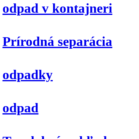
odpad v kontajneri
Prírodná separácia
odpadky
odpad