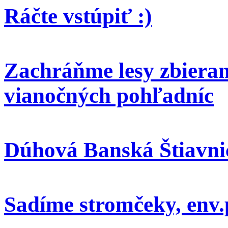
Ráčte vstúpiť :)
Zachráňme lesy zbieran
vianočných pohľadníc
Dúhová Banská Štiavni
Sadíme stromčeky, env.