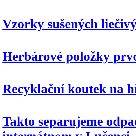
Vzorky sušených liečivý
Herbárové položky prvo
Recyklační koutek na h
Takto separujeme odpa