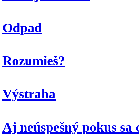
Odpad
Rozumieš?
Výstraha
Aj neúspešný pokus sa 