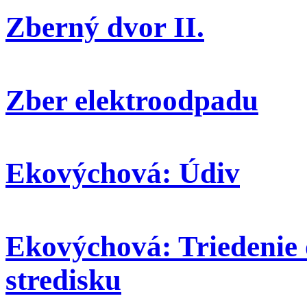
Zberný dvor II.
Zber elektroodpadu
Ekovýchová: Údiv
Ekovýchová: Triedenie
stredisku