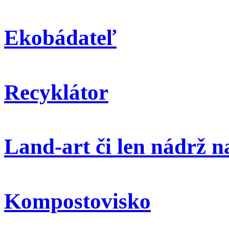
Ekobádateľ
Recyklátor
Land-art či len nádrž 
Kompostovisko