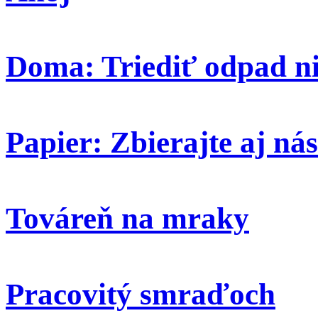
Doma: Triediť odpad ni
Papier: Zbierajte aj nás
Továreň na mraky
Pracovitý smraďoch