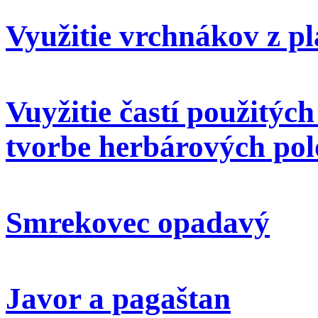
Využitie vrchnákov z pl
Vuyžitie častí použitýc
tvorbe herbárových pol
Smrekovec opadavý
Javor a pagaštan