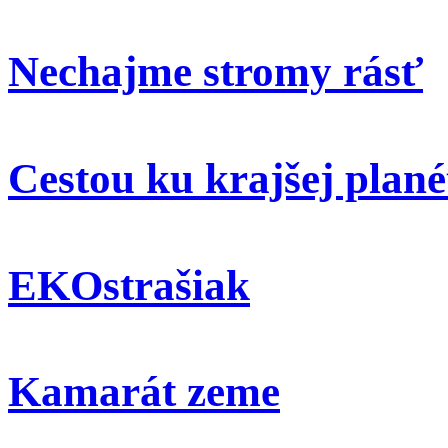
Nechajme stromy rásť
Cestou ku krajšej plané
EKOstrašiak
Kamarát zeme