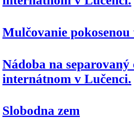
internátnom v Lučenci.
Mulčovanie pokosenou 
Nádoba na separovaný 
internátnom v Lučenci.
Slobodna zem