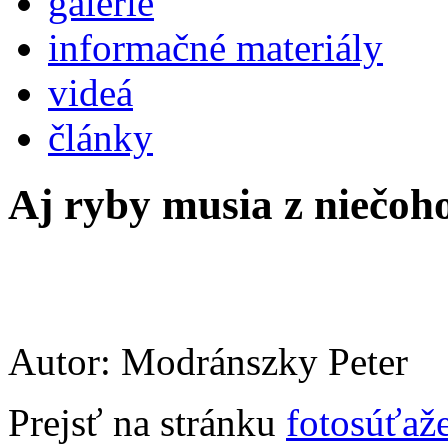
galérie
informačné materiály
videá
články
Aj ryby musia z niečoho
Autor: Modránszky Peter
Prejsť na stránku
fotosúťaž