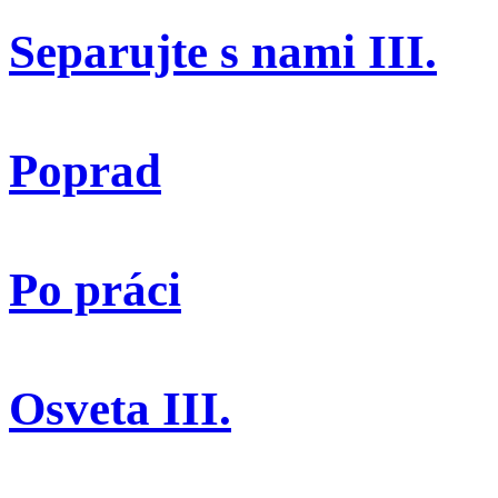
Separujte s nami III.
Poprad
Po práci
Osveta III.