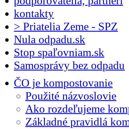
podporovatelia, partneri
kontakty
> Priatelia Zeme - SPZ
Nula odpadu.sk
Stop spaľovniam.sk
Samosprávy bez odpadu
ČO je kompostovanie
Použité názvoslovie
Ako rozdeľujeme kom
Základné pravidlá ko