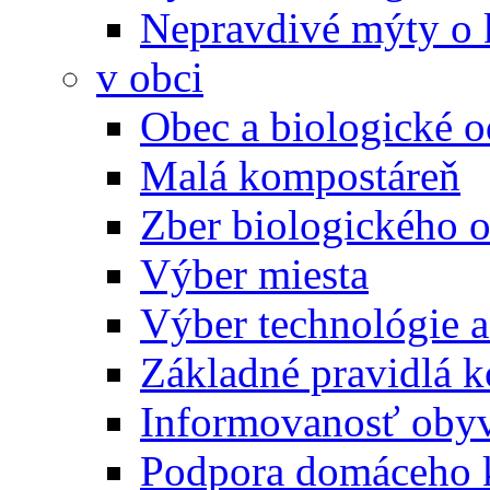
Nepravdivé mýty o
v obci
Obec a biologické 
Malá kompostáreň
Zber biologického 
Výber miesta
Výber technológie a
Základné pravidlá 
Informovanosť oby
Podpora domáceho 