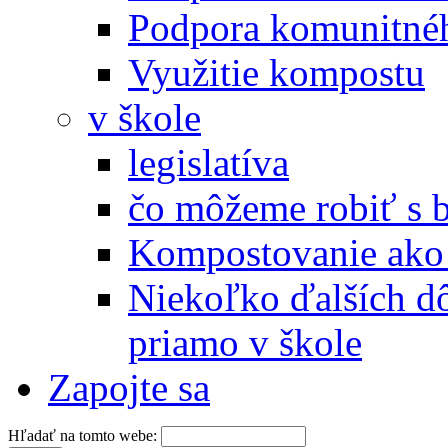
Podpora komunitné
Využitie kompostu
v škole
legislatíva
čo môžeme robiť s 
Kompostovanie ako 
Niekoľko ďalších d
priamo v škole
Zapojte sa
Hľadať na tomto webe: