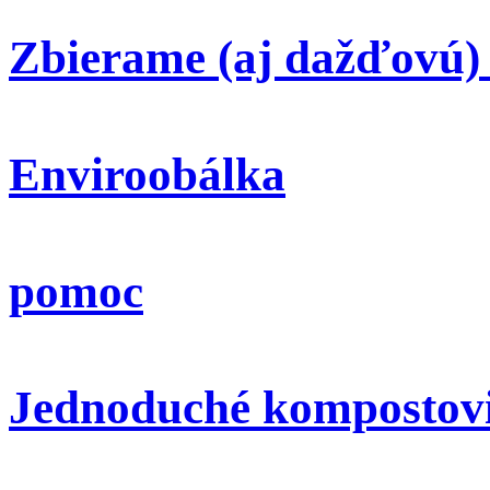
Zbierame (aj dažďovú)
Enviroobálka
pomoc
Jednoduché kompostov