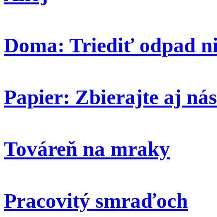
Doma: Triediť odpad ni
Papier: Zbierajte aj nás
Továreň na mraky
Pracovitý smraďoch