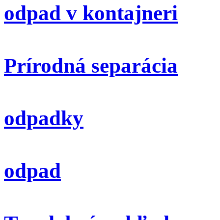
odpad v kontajneri
Prírodná separácia
odpadky
odpad