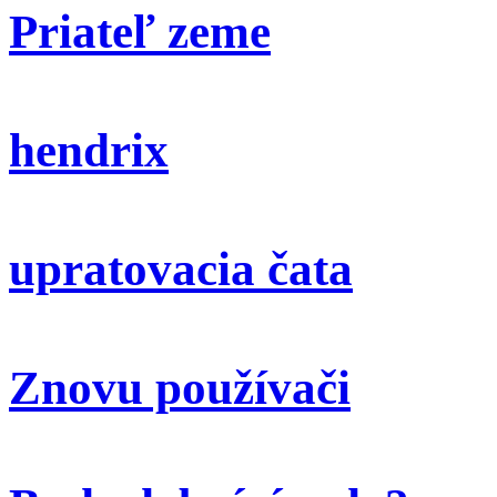
Priateľ zeme
hendrix
upratovacia čata
Znovu používači