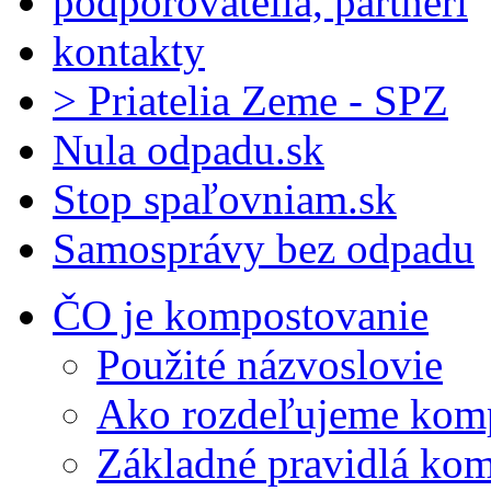
podporovatelia, partneri
kontakty
> Priatelia Zeme - SPZ
Nula odpadu.sk
Stop spaľovniam.sk
Samosprávy bez odpadu
ČO je kompostovanie
Použité názvoslovie
Ako rozdeľujeme kom
Základné pravidlá ko