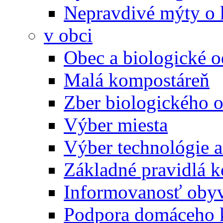
Nepravdivé mýty o
v obci
Obec a biologické 
Malá kompostáreň
Zber biologického 
Výber miesta
Výber technológie a
Základné pravidlá 
Informovanosť oby
Podpora domáceho 