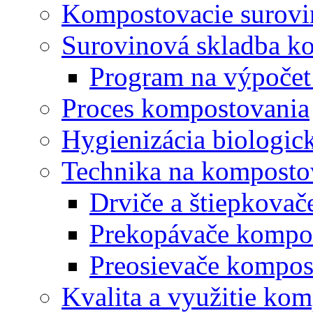
Kompostovacie surovi
Surovinová skladba k
Program na výpočet
Proces kompostovania
Hygienizácia biologi
Technika na komposto
Drviče a štiepkova
Prekopávače kompo
Preosievače kompos
Kvalita a využitie ko