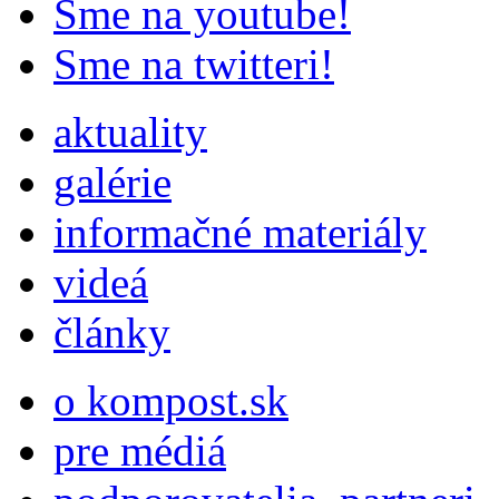
Sme na youtube!
Sme na twitteri!
aktuality
galérie
informačné materiály
videá
články
o kompost.sk
pre médiá