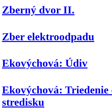
Zberný dvor II.
Zber elektroodpadu
Ekovýchová: Údiv
Ekovýchová: Triedenie
stredisku