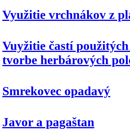
Využitie vrchnákov z pl
Vuyžitie častí použitýc
tvorbe herbárových pol
Smrekovec opadavý
Javor a pagaštan