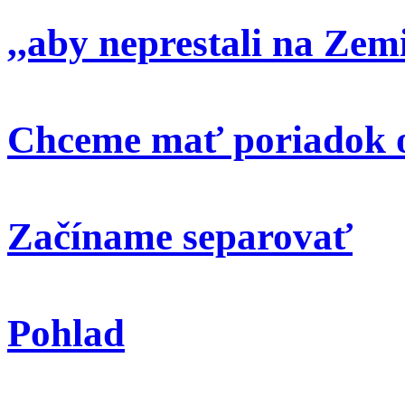
,,aby neprestali na Zem
Chceme mať poriadok o
Začíname separovať
Pohlad