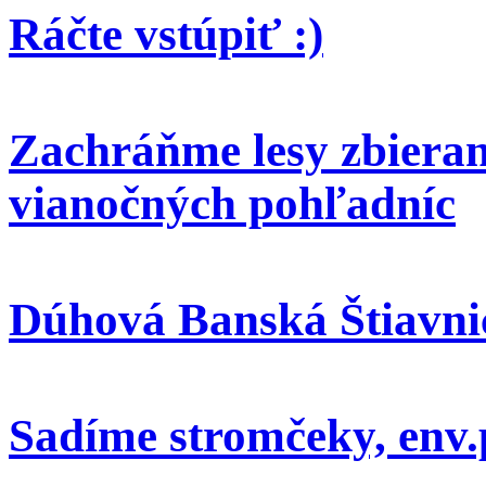
Ráčte vstúpiť :)
Zachráňme lesy zbieran
vianočných pohľadníc
Dúhová Banská Štiavni
Sadíme stromčeky, env.