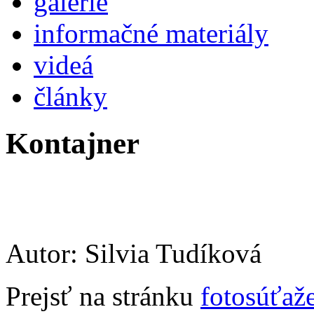
galérie
informačné materiály
videá
články
Kontajner
Autor: Silvia Tudíková
Prejsť na stránku
fotosúťaž