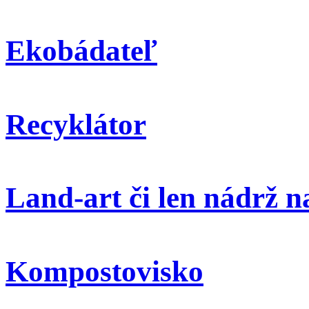
Ekobádateľ
Recyklátor
Land-art či len nádrž 
Kompostovisko