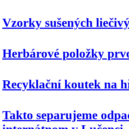
Vzorky sušených liečivý
Herbárové položky prvo
Recyklační koutek na h
Takto separujeme odpa