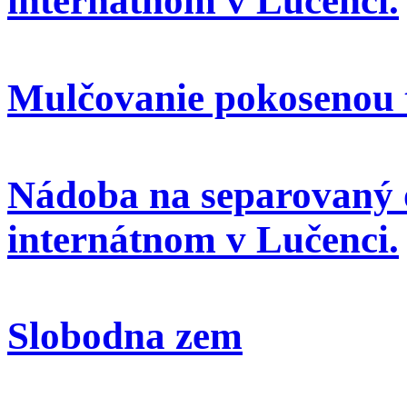
internátnom v Lučenci.
Mulčovanie pokosenou 
Nádoba na separovaný 
internátnom v Lučenci.
Slobodna zem