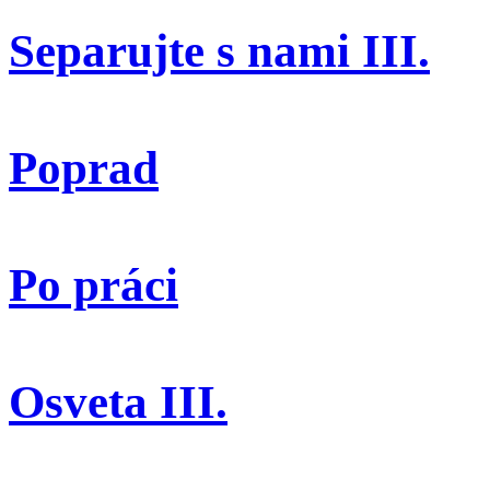
Separujte s nami III.
Poprad
Po práci
Osveta III.