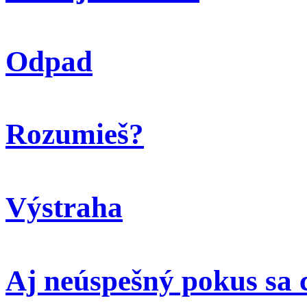
Odpad
Rozumieš?
Výstraha
Aj neúspešný pokus sa 