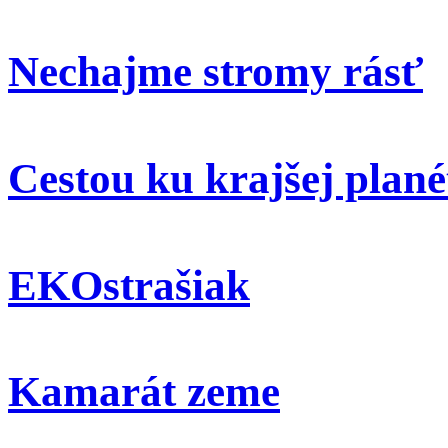
Nechajme stromy rásť
Cestou ku krajšej plané
EKOstrašiak
Kamarát zeme