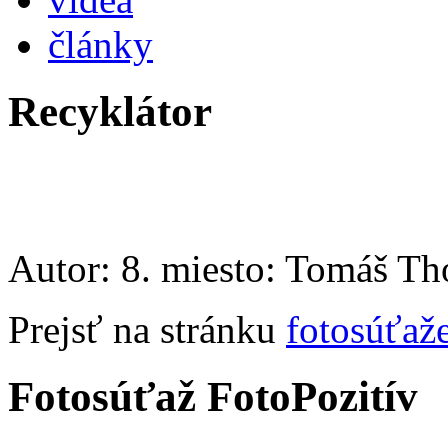
články
Recyklátor
Autor: 8. miesto: Tomáš T
Prejsť na stránku
fotosúťaž
Fotosúťaž FotoPozitív