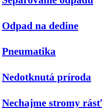
Odpad na dedine
Pneumatika
Nedotknutá príroda
Nechajme stromy rásť