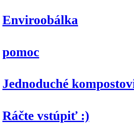
Enviroobálka
pomoc
Jednoduché kompostov
Ráčte vstúpiť :)