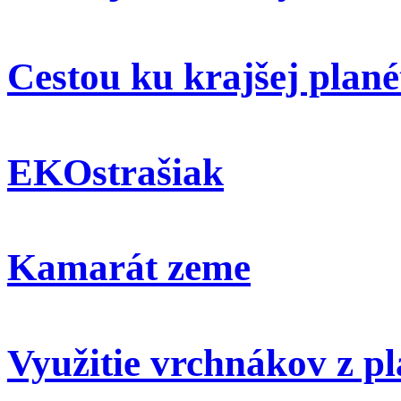
Cestou ku krajšej plané
EKOstrašiak
Kamarát zeme
Využitie vrchnákov z pl