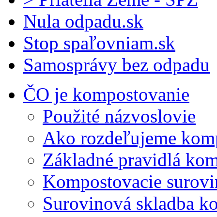
Nula odpadu.sk
Stop spaľovniam.sk
Samosprávy bez odpadu
ČO je kompostovanie
Použité názvoslovie
Ako rozdeľujeme kom
Základné pravidlá ko
Kompostovacie surovi
Surovinová skladba k