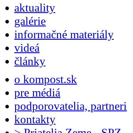
aktuality
galérie
informačné materiály
videá
články
o kompost.sk
pre médiá
podporovatelia, partneri
kontakty
> Priatelia Zeme - SPZ