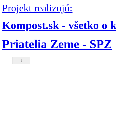
Projekt realizujú:
Kompost.sk - všetko o 
Priatelia Zeme - SPZ
1