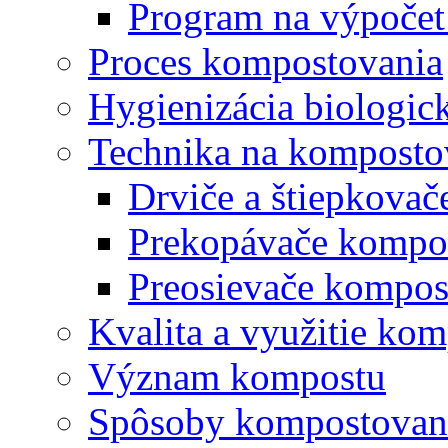
Program na výpočet
Proces kompostovania
Hygienizácia biologi
Technika na komposto
Drviče a štiepkova
Prekopávače kompo
Preosievače kompos
Kvalita a využitie ko
Význam kompostu
Spôsoby kompostovani