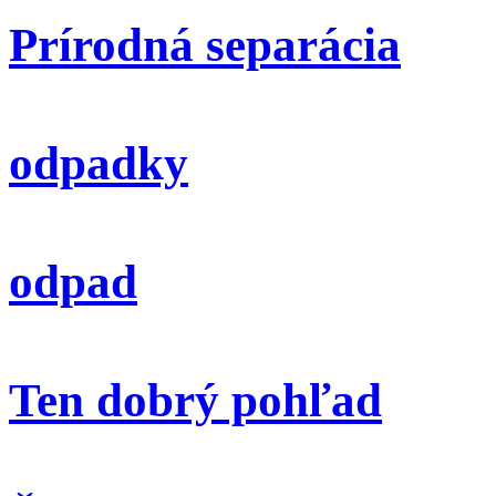
Prírodná separácia
odpadky
odpad
Ten dobrý pohľad