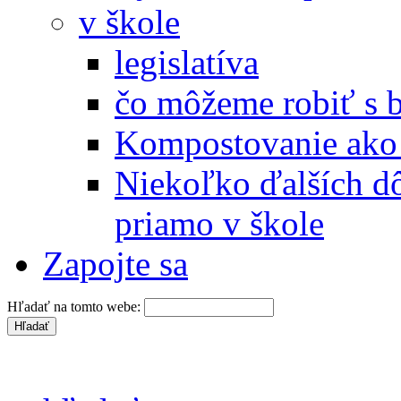
v škole
legislatíva
čo môžeme robiť s 
Kompostovanie ako 
Niekoľko ďalších d
priamo v škole
Zapojte sa
Hľadať na tomto webe: