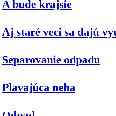
A bude krajsie
Aj staré veci sa dajú vy
Separovanie odpadu
Plavajúca neha
Odpad