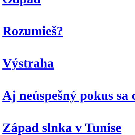
Rozumieš?
Výstraha
Aj neúspešný pokus sa 
Západ slnka v Tunise