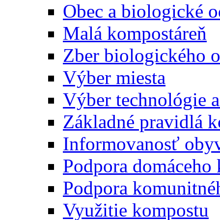
Obec a biologické 
Malá kompostáreň
Zber biologického 
Výber miesta
Výber technológie a
Základné pravidlá 
Informovanosť oby
Podpora domáceho 
Podpora komunitné
Využitie kompostu