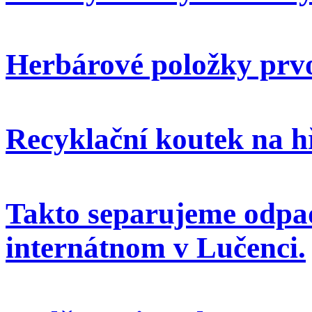
Herbárové položky prvo
Recyklační koutek na h
Takto separujeme odpa
internátnom v Lučenci.