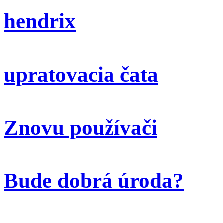
hendrix
upratovacia čata
Znovu používači
Bude dobrá úroda?