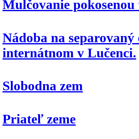
Mulčovanie pokosenou 
Nádoba na separovaný 
internátnom v Lučenci.
Slobodna zem
Priateľ zeme