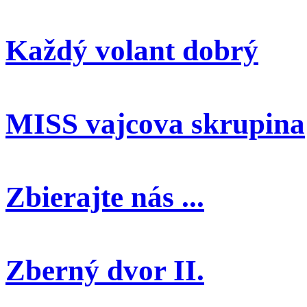
Každý volant dobrý
MISS vajcova skrupina
Zbierajte nás ...
Zberný dvor II.