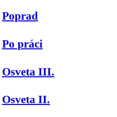
Poprad
Po práci
Osveta III.
Osveta II.