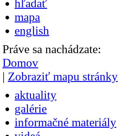
hľadať
mapa
english
Práve sa nachádzate:
Domov
|
Zobraziť mapu stránky
aktuality
galérie
informačné materiály
videá