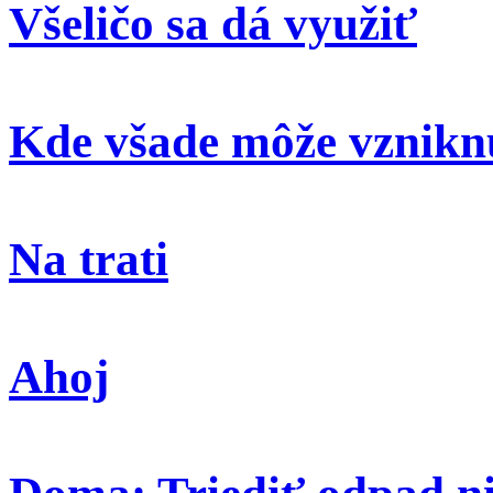
Všeličo sa dá využiť
Kde všade môže vzniknú
Na trati
Ahoj