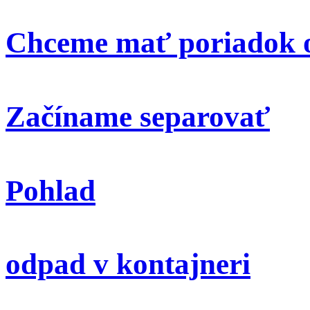
Chceme mať poriadok o
Začíname separovať
Pohlad
odpad v kontajneri