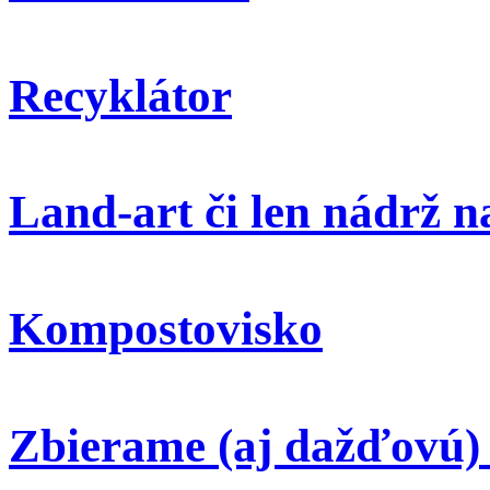
Recyklátor
Land-art či len nádrž 
Kompostovisko
Zbierame (aj dažďovú)