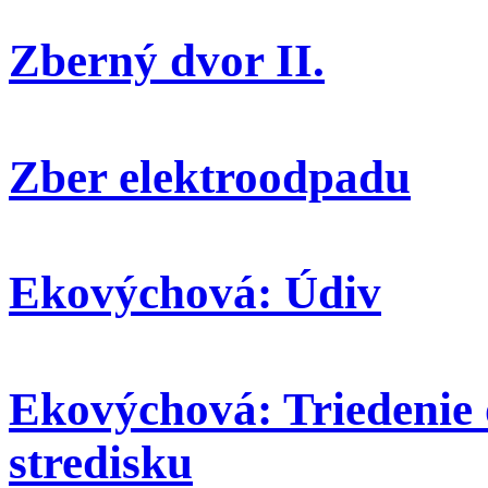
Zberný dvor II.
Zber elektroodpadu
Ekovýchová: Údiv
Ekovýchová: Triedenie
stredisku