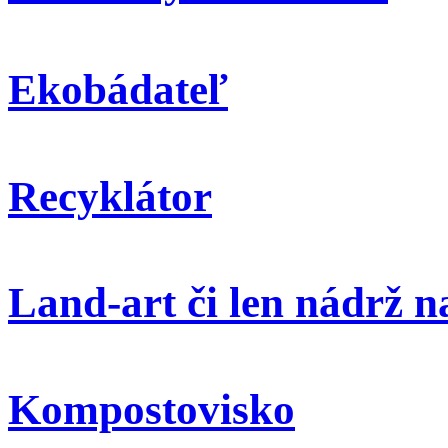
Ekobádateľ
Recyklátor
Land-art či len nádrž 
Kompostovisko