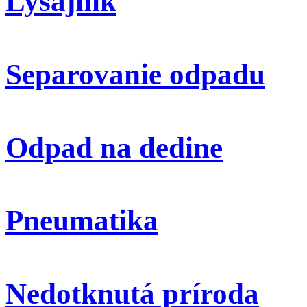
Lyšajník
Separovanie odpadu
Odpad na dedine
Pneumatika
Nedotknutá príroda