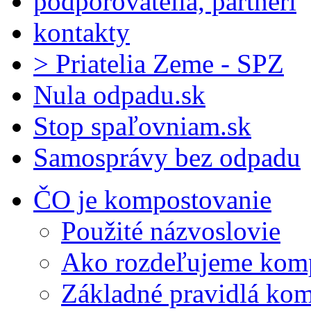
podporovatelia, partneri
kontakty
> Priatelia Zeme - SPZ
Nula odpadu.sk
Stop spaľovniam.sk
Samosprávy bez odpadu
ČO je kompostovanie
Použité názvoslovie
Ako rozdeľujeme kom
Základné pravidlá ko