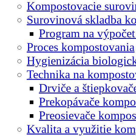
Kompostovacie surovi
Surovinová skladba k
Program na výpočet
Proces kompostovania
Hygienizácia biologi
Technika na komposto
Drviče a štiepkova
Prekopávače kompo
Preosievače kompos
Kvalita a využitie ko