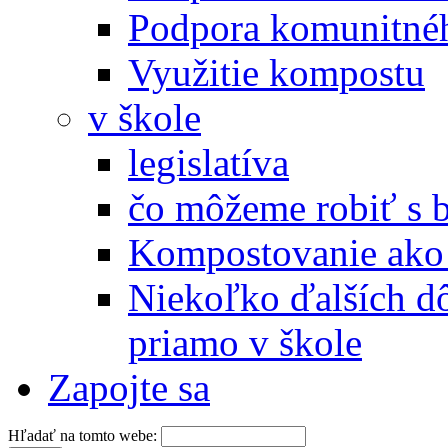
Podpora komunitné
Využitie kompostu
v škole
legislatíva
čo môžeme robiť s 
Kompostovanie ako 
Niekoľko ďalších d
priamo v škole
Zapojte sa
Hľadať na tomto webe: