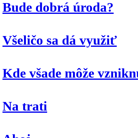
Bude dobrá úroda?
Všeličo sa dá využiť
Kde všade môže vzniknú
Na trati