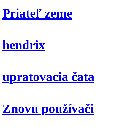
Priateľ zeme
hendrix
upratovacia čata
Znovu používači