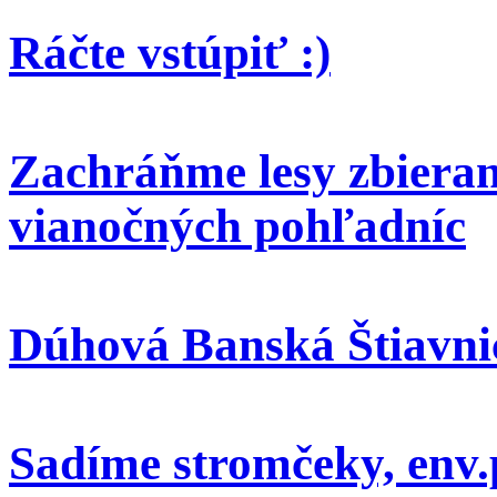
Ráčte vstúpiť :)
Zachráňme lesy zbieran
vianočných pohľadníc
Dúhová Banská Štiavni
Sadíme stromčeky, env.