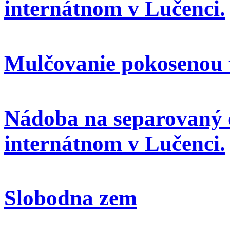
internátnom v Lučenci.
Mulčovanie pokosenou 
Nádoba na separovaný 
internátnom v Lučenci.
Slobodna zem