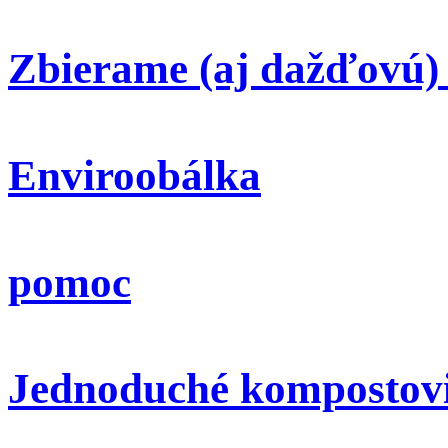
Zbierame (aj dažďovú)
Enviroobálka
pomoc
Jednoduché kompostov