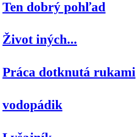
Ten dobrý pohľad
Život iných...
Práca dotknutá rukami
vodopádik