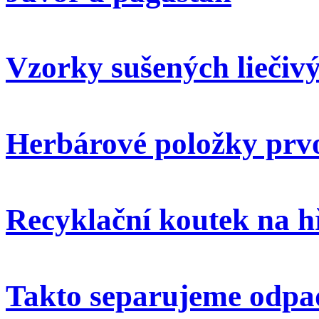
Vzorky sušených liečivý
Herbárové položky prvo
Recyklační koutek na h
Takto separujeme odpa