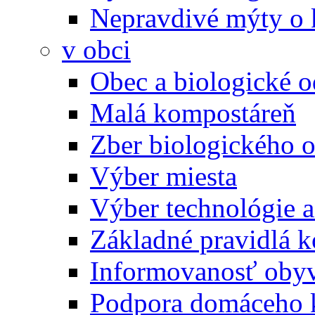
Nepravdivé mýty o
v obci
Obec a biologické 
Malá kompostáreň
Zber biologického 
Výber miesta
Výber technológie a
Základné pravidlá 
Informovanosť oby
Podpora domáceho 