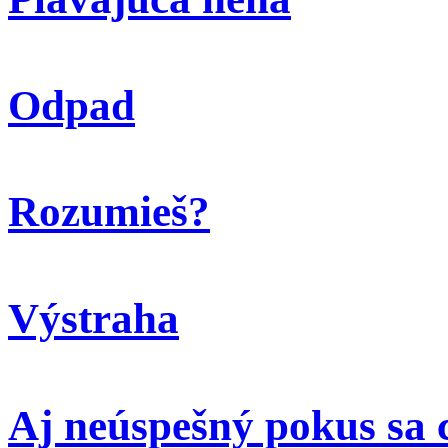
Odpad
Rozumieš?
Výstraha
Aj neúspešný pokus sa 