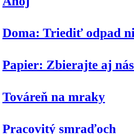
Ahoj
Doma: Triediť odpad ni
Papier: Zbierajte aj nás
Továreň na mraky
Pracovitý smraďoch