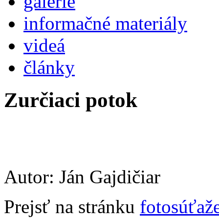
galérie
informačné materiály
videá
články
Zurčiaci potok
Autor: Ján Gajdičiar
Prejsť na stránku
fotosúťaž