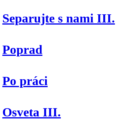
Separujte s nami III.
Poprad
Po práci
Osveta III.