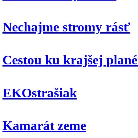
Nechajme stromy rásť
Cestou ku krajšej plané
EKOstrašiak
Kamarát zeme