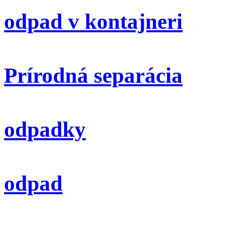
odpad v kontajneri
Prírodná separácia
odpadky
odpad