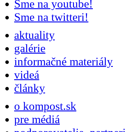
Sme na youtube!
Sme na twitteri!
aktuality
galérie
informačné materiály
videá
články
o kompost.sk
pre médiá