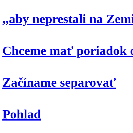
,,aby neprestali na Zem
Chceme mať poriadok o
Začíname separovať
Pohlad