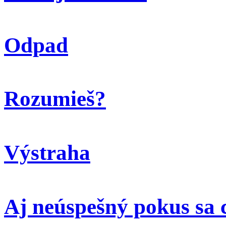
Odpad
Rozumieš?
Výstraha
Aj neúspešný pokus sa 