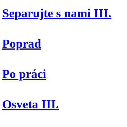
Separujte s nami III.
Poprad
Po práci
Osveta III.