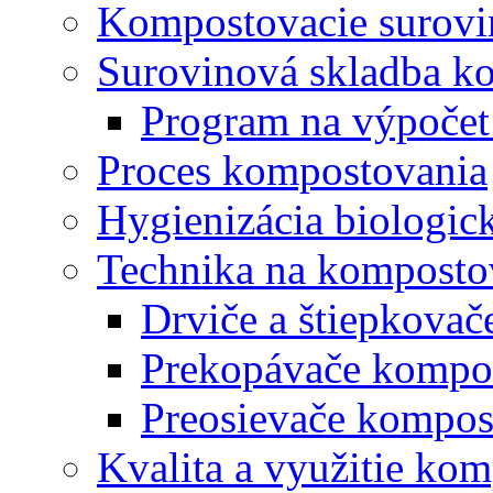
Kompostovacie surovi
Surovinová skladba k
Program na výpočet
Proces kompostovania
Hygienizácia biologi
Technika na komposto
Drviče a štiepkova
Prekopávače kompo
Preosievače kompos
Kvalita a využitie ko