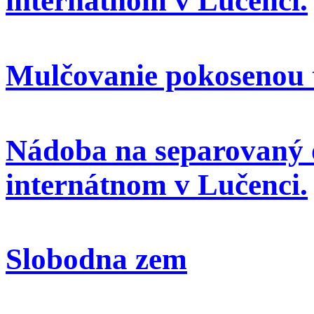
internátnom v Lučenci.
Mulčovanie pokosenou 
Nádoba na separovaný 
internátnom v Lučenci.
Slobodna zem