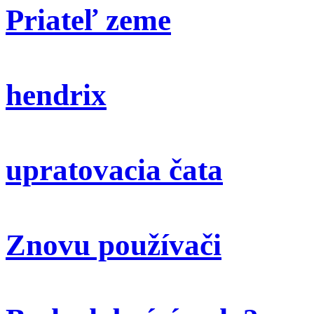
Priateľ zeme
hendrix
upratovacia čata
Znovu používači