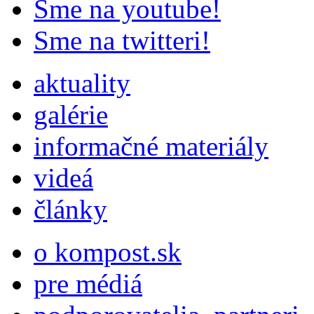
Sme na youtube!
Sme na twitteri!
aktuality
galérie
informačné materiály
videá
články
o kompost.sk
pre médiá