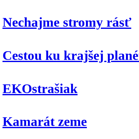
Nechajme stromy rásť
Cestou ku krajšej plané
EKOstrašiak
Kamarát zeme