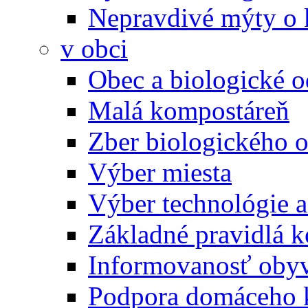
Nepravdivé mýty o
v obci
Obec a biologické 
Malá kompostáreň
Zber biologického 
Výber miesta
Výber technológie a
Základné pravidlá 
Informovanosť oby
Podpora domáceho 