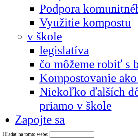
Podpora komunitné
Využitie kompostu
v škole
legislatíva
čo môžeme robiť s 
Kompostovanie ako 
Niekoľko ďalších d
priamo v škole
Zapojte sa
Hľadať na tomto webe: