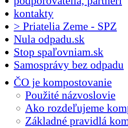
podporovatelia, partneri
kontakty
> Priatelia Zeme - SPZ
Nula odpadu.sk
Stop spaľovniam.sk
Samosprávy bez odpadu
ČO je kompostovanie
Použité názvoslovie
Ako rozdeľujeme kom
Základné pravidlá ko