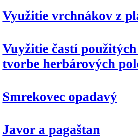
Využitie vrchnákov z pl
Vuyžitie častí použitýc
tvorbe herbárových pol
Smrekovec opadavý
Javor a pagaštan