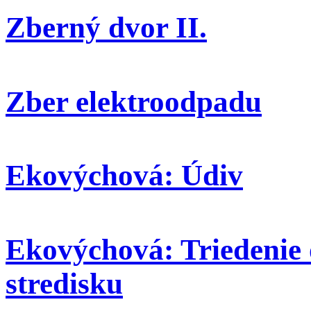
Zberný dvor II.
Zber elektroodpadu
Ekovýchová: Údiv
Ekovýchová: Triedenie
stredisku