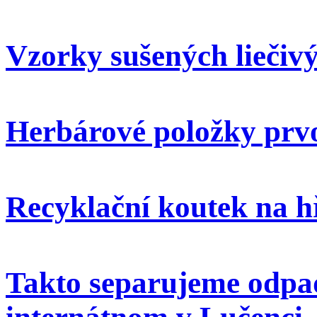
Vzorky sušených liečivý
Herbárové položky prvo
Recyklační koutek na h
Takto separujeme odpa