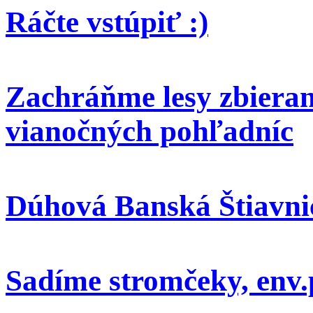
Ráčte vstúpiť :)
Zachráňme lesy zbieran
vianočných pohľadníc
Dúhová Banská Štiavni
Sadíme stromčeky, env.