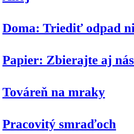
Doma: Triediť odpad ni
Papier: Zbierajte aj nás
Továreň na mraky
Pracovitý smraďoch