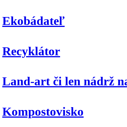
Ekobádateľ
Recyklátor
Land-art či len nádrž 
Kompostovisko