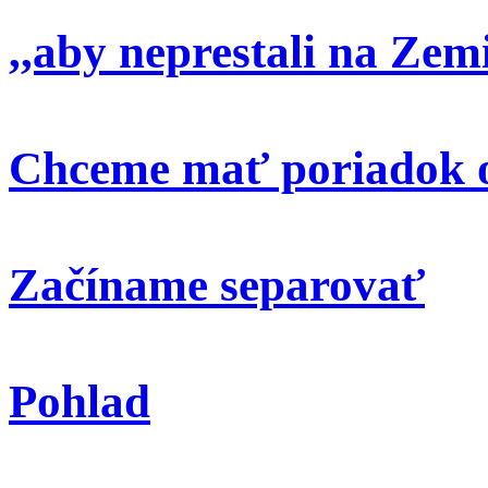
,,aby neprestali na Zem
Chceme mať poriadok o
Začíname separovať
Pohlad