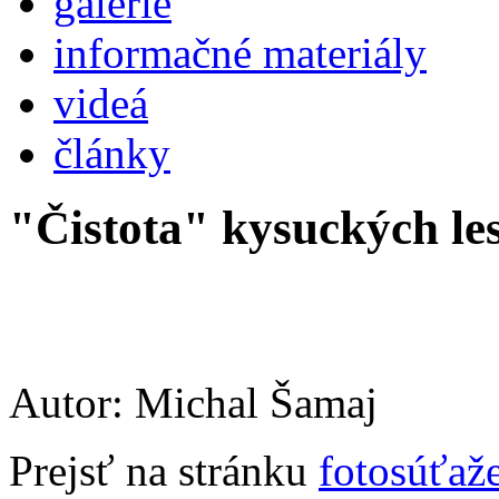
galérie
informačné materiály
videá
články
"Čistota" kysuckých le
Autor: Michal Šamaj
Prejsť na stránku
fotosúťaž