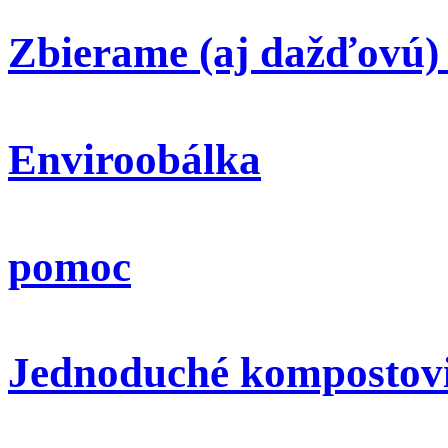
Zbierame (aj dažďovú)
Enviroobálka
pomoc
Jednoduché kompostov