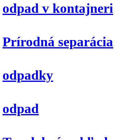
odpad v kontajneri
Prírodná separácia
odpadky
odpad