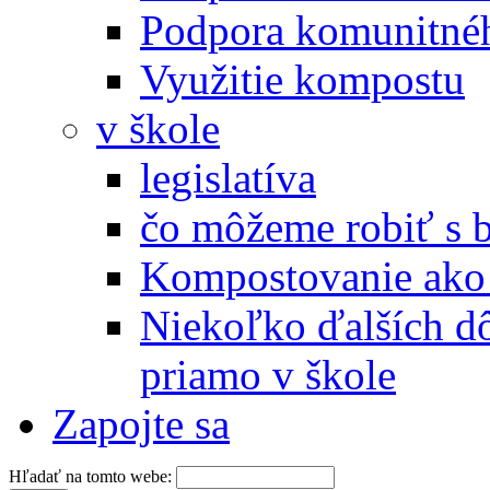
Podpora komunitné
Využitie kompostu
v škole
legislatíva
čo môžeme robiť s 
Kompostovanie ako 
Niekoľko ďalších d
priamo v škole
Zapojte sa
Hľadať na tomto webe: