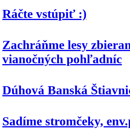
Ráčte vstúpiť :)
Zachráňme lesy zbieran
vianočných pohľadníc
Dúhová Banská Štiavni
Sadíme stromčeky, env.