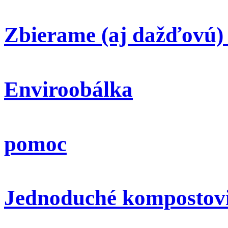
Zbierame (aj dažďovú)
Enviroobálka
pomoc
Jednoduché kompostov