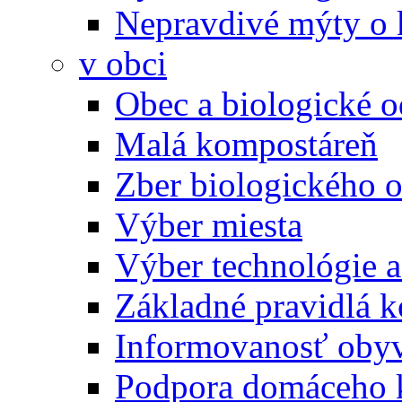
Nepravdivé mýty o
v obci
Obec a biologické 
Malá kompostáreň
Zber biologického 
Výber miesta
Výber technológie a
Základné pravidlá 
Informovanosť oby
Podpora domáceho 