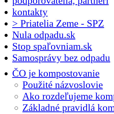
podporovatelia, partneri
kontakty
> Priatelia Zeme - SPZ
Nula odpadu.sk
Stop spaľovniam.sk
Samosprávy bez odpadu
ČO je kompostovanie
Použité názvoslovie
Ako rozdeľujeme kom
Základné pravidlá ko