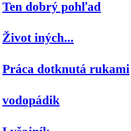
Ten dobrý pohľad
Život iných...
Práca dotknutá rukami
vodopádik