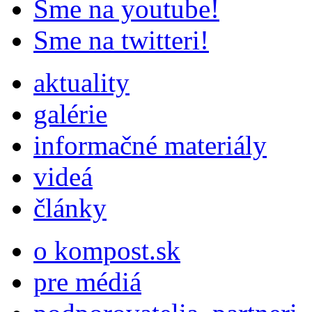
Sme na youtube!
Sme na twitteri!
aktuality
galérie
informačné materiály
videá
články
o kompost.sk
pre médiá