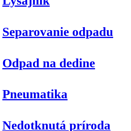
Lyšajník
Separovanie odpadu
Odpad na dedine
Pneumatika
Nedotknutá príroda