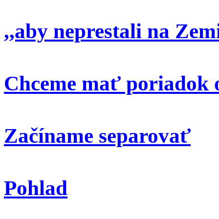
,,aby neprestali na Zem
Chceme mať poriadok o
Začíname separovať
Pohlad