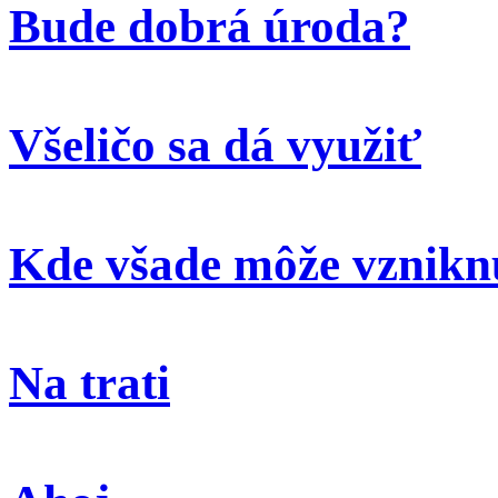
Bude dobrá úroda?
Všeličo sa dá využiť
Kde všade môže vzniknú
Na trati