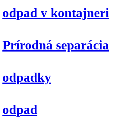
odpad v kontajneri
Prírodná separácia
odpadky
odpad