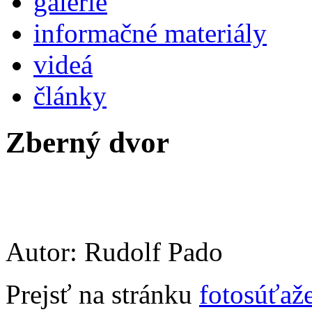
galérie
informačné materiály
videá
články
Zberný dvor
Autor: Rudolf Pado
Prejsť na stránku
fotosúťaž