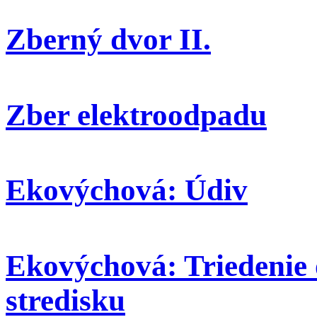
Zberný dvor II.
Zber elektroodpadu
Ekovýchová: Údiv
Ekovýchová: Triedenie
stredisku