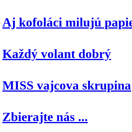
Aj kofoláci milujú papi
Každý volant dobrý
MISS vajcova skrupina
Zbierajte nás ...