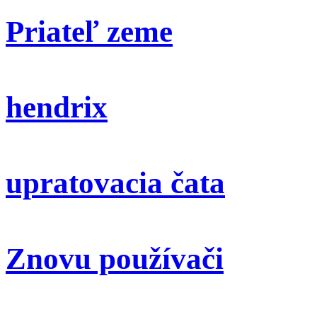
Priateľ zeme
hendrix
upratovacia čata
Znovu používači