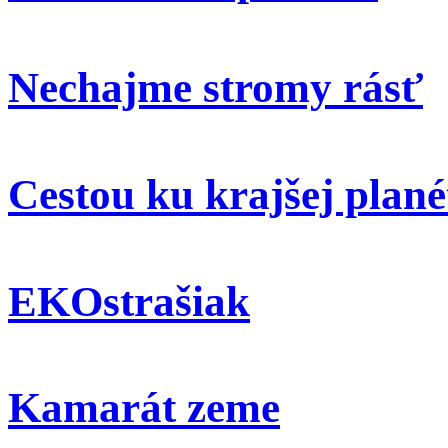
Nechajme stromy rásť
Cestou ku krajšej plané
EKOstrašiak
Kamarát zeme