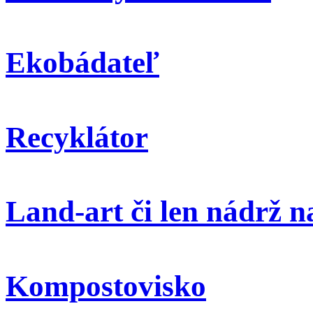
Ekobádateľ
Recyklátor
Land-art či len nádrž 
Kompostovisko