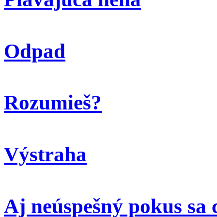
Odpad
Rozumieš?
Výstraha
Aj neúspešný pokus sa 