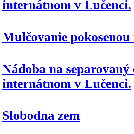
internátnom v Lučenci.
Mulčovanie pokosenou 
Nádoba na separovaný 
internátnom v Lučenci.
Slobodna zem