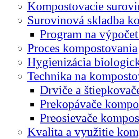
Kompostovacie surovi
Surovinová skladba k
Program na výpočet
Proces kompostovania
Hygienizácia biologi
Technika na komposto
Drviče a štiepkova
Prekopávače kompo
Preosievače kompos
Kvalita a využitie ko