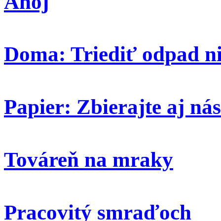
Ahoj
Doma: Triediť odpad ni
Papier: Zbierajte aj nás
Továreň na mraky
Pracovitý smraďoch