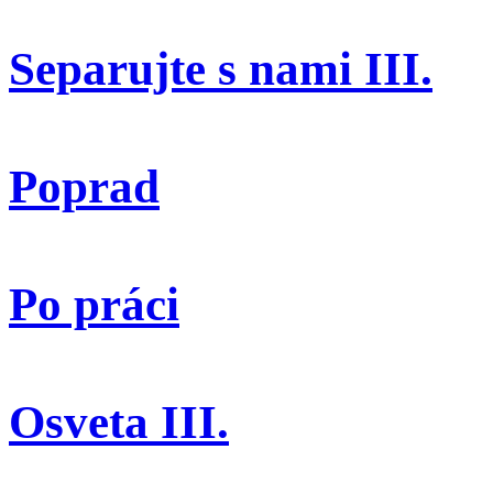
Separujte s nami III.
Poprad
Po práci
Osveta III.