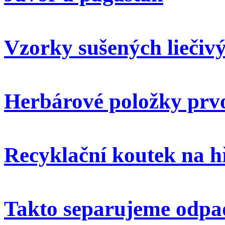
Vzorky sušených liečivý
Herbárové položky prvo
Recyklační koutek na h
Takto separujeme odpa