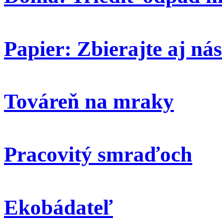
Papier: Zbierajte aj nás
Továreň na mraky
Pracovitý smraďoch
Ekobádateľ