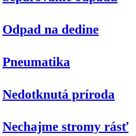
Odpad na dedine
Pneumatika
Nedotknutá príroda
Nechajme stromy rásť