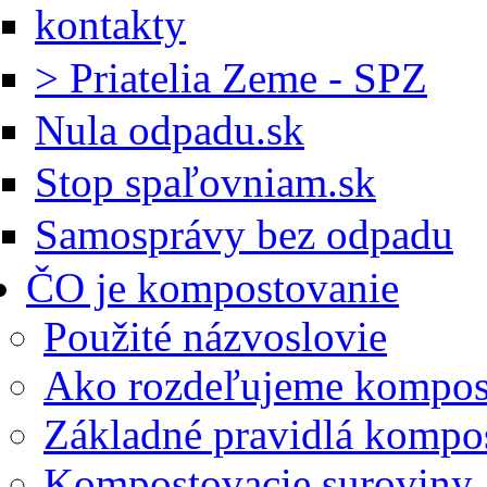
kontakty
> Priatelia Zeme - SPZ
Nula odpadu.sk
Stop spaľovniam.sk
Samosprávy bez odpadu
ČO je kompostovanie
Použité názvoslovie
Ako rozdeľujeme kompos
Základné pravidlá kompo
Kompostovacie suroviny