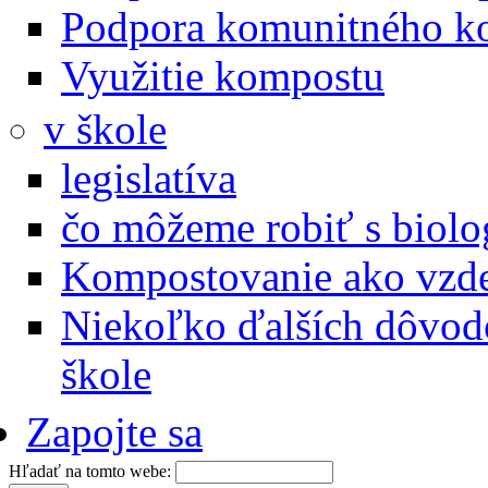
Podpora komunitného k
Využitie kompostu
v škole
legislatíva
čo môžeme robiť s biol
Kompostovanie ako vzde
Niekoľko ďalších dôvod
škole
Zapojte sa
Hľadať na tomto webe: