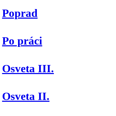
Poprad
Po práci
Osveta III.
Osveta II.