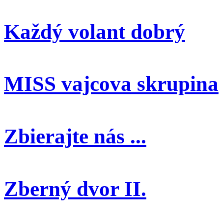
Každý volant dobrý
MISS vajcova skrupina
Zbierajte nás ...
Zberný dvor II.