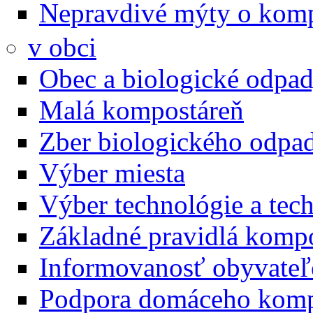
Nepravdivé mýty o kom
v obci
Obec a biologické odpa
Malá kompostáreň
Zber biologického odpa
Výber miesta
Výber technológie a tec
Základné pravidlá komp
Informovanosť obyvate
Podpora domáceho komp