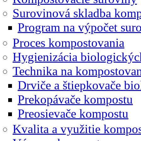
Surovinová skladba kom
Program na výpočet sur
Proces kompostovania
Hygienizácia biologický
Technika na kompostovan
Drviče a štiepkovače bi
Prekopávače kompostu
Preosievače kompostu
Kvalita a využitie kompo