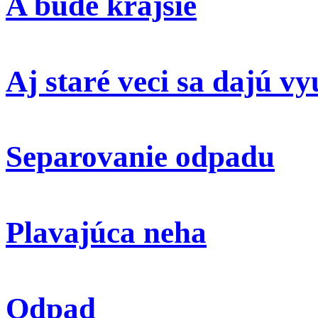
A bude krajsie
Aj staré veci sa dajú vy
Separovanie odpadu
Plavajúca neha
Odpad