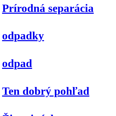
Prírodná separácia
odpadky
odpad
Ten dobrý pohľad