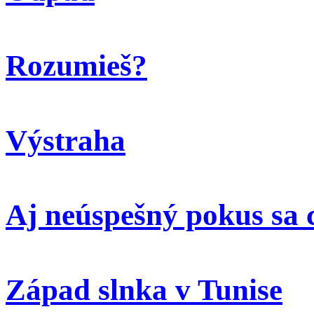
Rozumieš?
Výstraha
Aj neúspešný pokus sa 
Západ slnka v Tunise