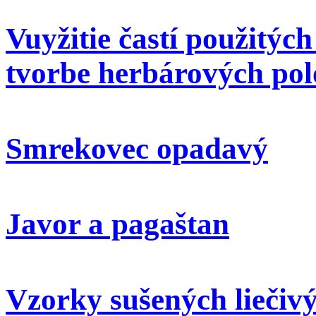
Vuyžitie častí použitýc
tvorbe herbárových pol
Smrekovec opadavý
Javor a pagaštan
Vzorky sušených liečivý