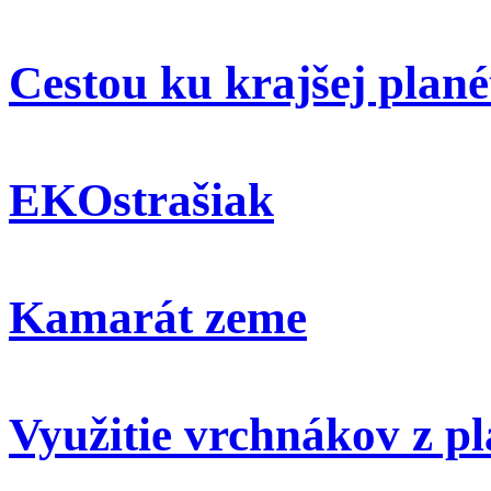
Cestou ku krajšej plané
EKOstrašiak
Kamarát zeme
Využitie vrchnákov z pl