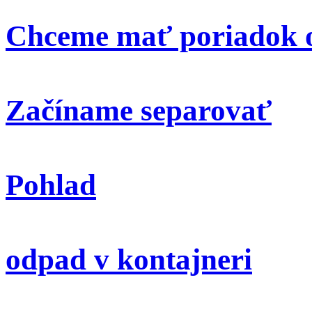
Chceme mať poriadok o
Začíname separovať
Pohlad
odpad v kontajneri