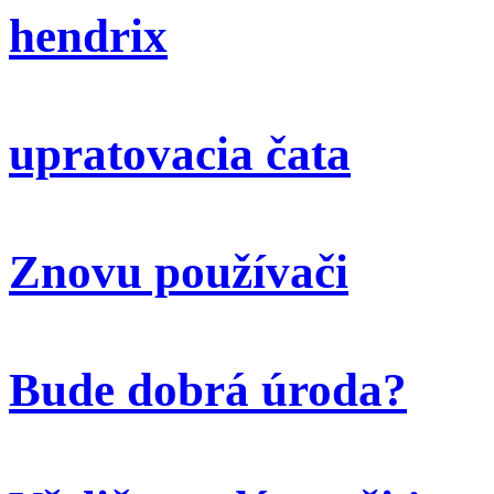
hendrix
upratovacia čata
Znovu používači
Bude dobrá úroda?