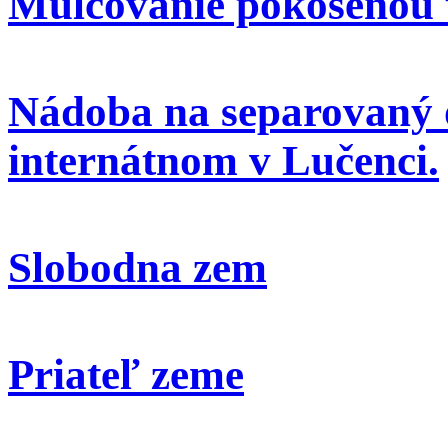
Mulčovanie pokosenou 
Nádoba na separovaný 
internátnom v Lučenci.
Slobodna zem
Priateľ zeme