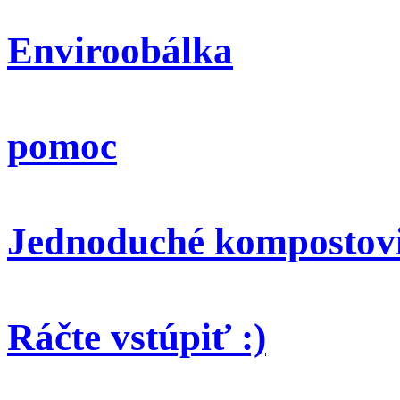
Enviroobálka
pomoc
Jednoduché kompostov
Ráčte vstúpiť :)