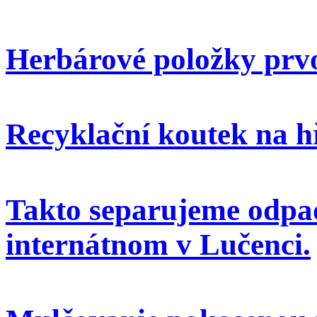
Herbárové položky prvo
Recyklační koutek na h
Takto separujeme odpa
internátnom v Lučenci.