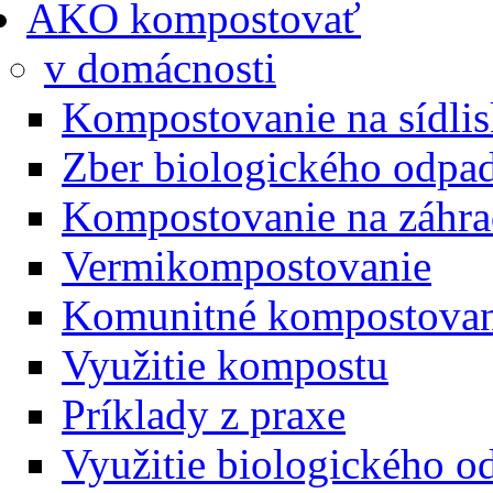
AKO kompostovať
v domácnosti
Kompostovanie na sídli
Zber biologického odpa
Kompostovanie na záhra
Vermikompostovanie
Komunitné kompostovan
Využitie kompostu
Príklady z praxe
Využitie biologického o