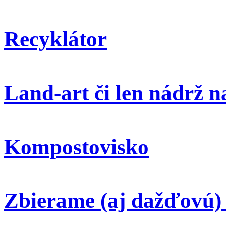
Recyklátor
Land-art či len nádrž 
Kompostovisko
Zbierame (aj dažďovú)