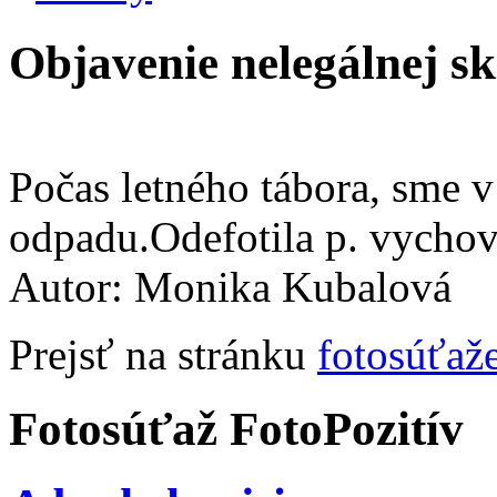
Objavenie nelegálnej s
Počas letného tábora, sme v
odpadu.Odefotila p. vychov
Autor: Monika Kubalová
Prejsť na stránku
fotosúťaž
Fotosúťaž FotoPozitív