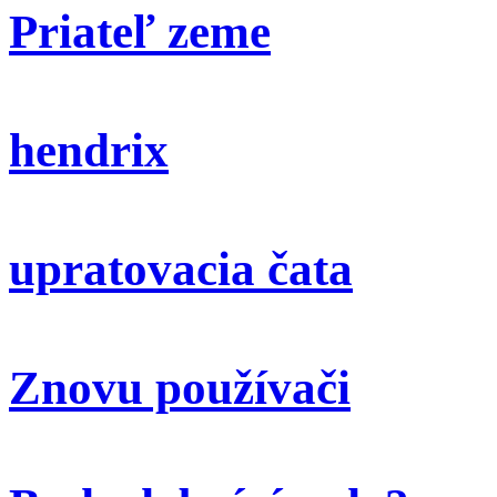
Priateľ zeme
hendrix
upratovacia čata
Znovu používači