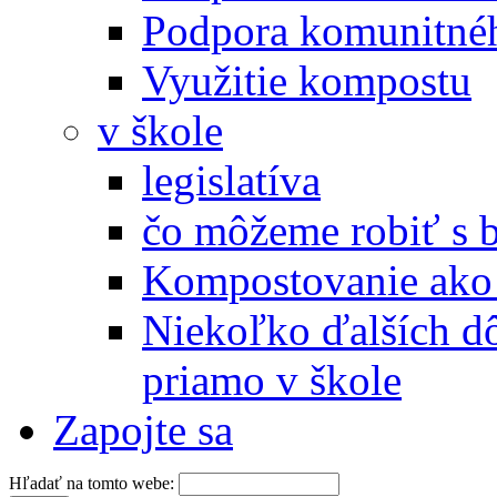
Podpora komunitné
Využitie kompostu
v škole
legislatíva
čo môžeme robiť s 
Kompostovanie ako 
Niekoľko ďalších d
priamo v škole
Zapojte sa
Hľadať na tomto webe: