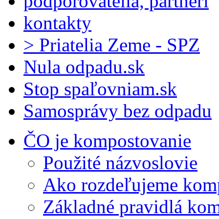
podporovatelia, partneri
kontakty
> Priatelia Zeme - SPZ
Nula odpadu.sk
Stop spaľovniam.sk
Samosprávy bez odpadu
ČO je kompostovanie
Použité názvoslovie
Ako rozdeľujeme kom
Základné pravidlá ko