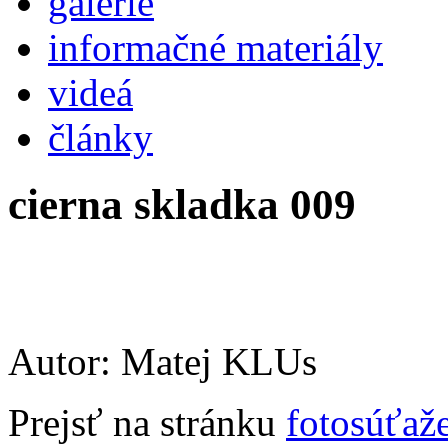
galérie
informačné materiály
videá
články
cierna skladka 009
Autor: Matej KLUs
Prejsť na stránku
fotosúťaž