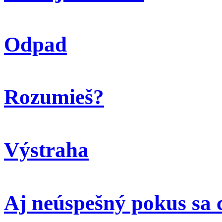
Odpad
Rozumieš?
Výstraha
Aj neúspešný pokus sa 