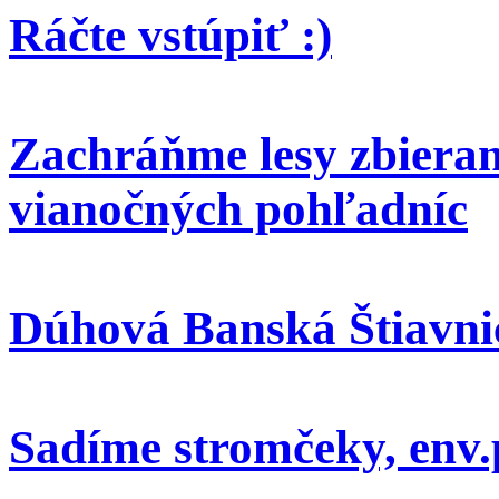
Ráčte vstúpiť :)
Zachráňme lesy zbieran
vianočných pohľadníc
Dúhová Banská Štiavni
Sadíme stromčeky, env.