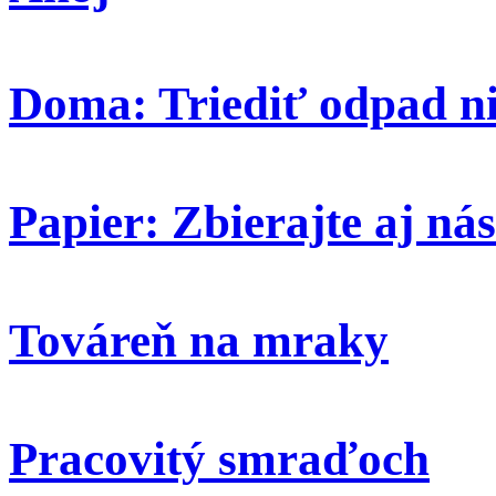
Doma: Triediť odpad ni
Papier: Zbierajte aj nás
Továreň na mraky
Pracovitý smraďoch