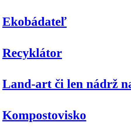
Ekobádateľ
Recyklátor
Land-art či len nádrž 
Kompostovisko