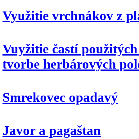
Využitie vrchnákov z pl
Vuyžitie častí použitýc
tvorbe herbárových pol
Smrekovec opadavý
Javor a pagaštan