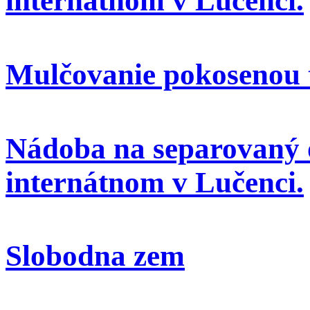
internátnom v Lučenci.
Mulčovanie pokosenou 
Nádoba na separovaný 
internátnom v Lučenci.
Slobodna zem