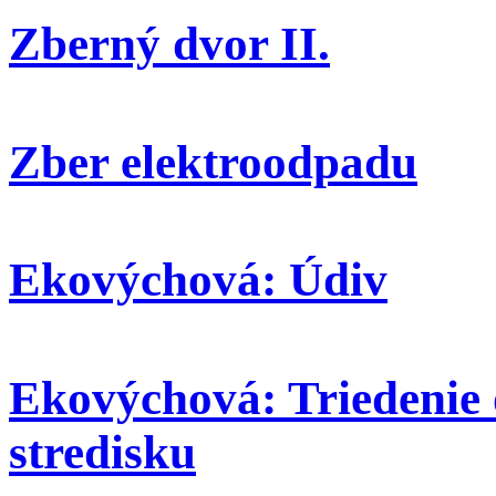
Zberný dvor II.
Zber elektroodpadu
Ekovýchová: Údiv
Ekovýchová: Triedenie
stredisku