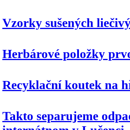
Vzorky sušených liečivý
Herbárové položky prvo
Recyklační koutek na h
Takto separujeme odpa