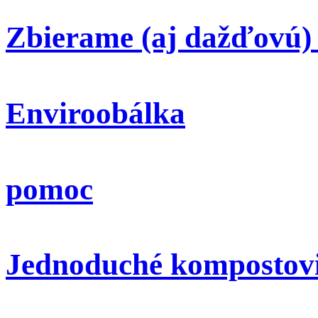
Zbierame (aj dažďovú)
Enviroobálka
pomoc
Jednoduché kompostov