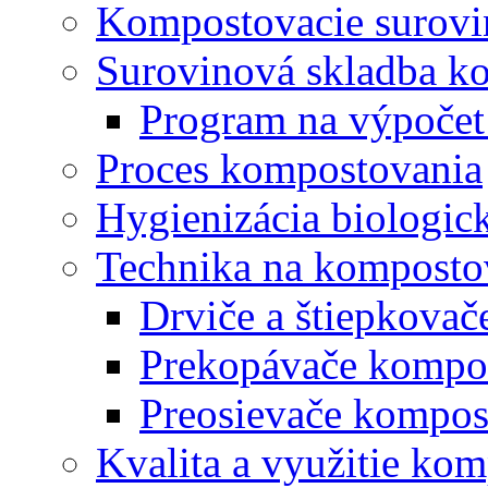
Kompostovacie surovi
Surovinová skladba k
Program na výpočet
Proces kompostovania
Hygienizácia biologi
Technika na komposto
Drviče a štiepkova
Prekopávače kompo
Preosievače kompos
Kvalita a využitie ko