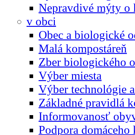
Nepravdivé mýty o
v obci
Obec a biologické 
Malá kompostáreň
Zber biologického 
Výber miesta
Výber technológie a
Základné pravidlá 
Informovanosť oby
Podpora domáceho 