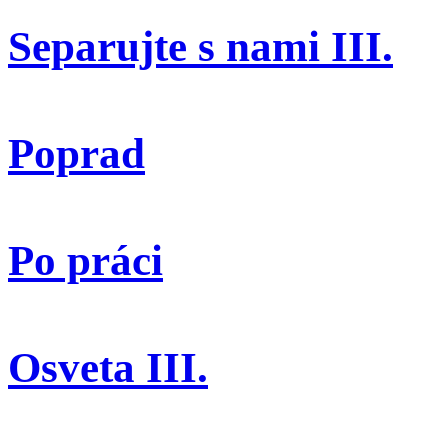
Separujte s nami III.
Poprad
Po práci
Osveta III.