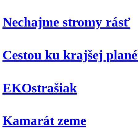
Nechajme stromy rásť
Cestou ku krajšej plané
EKOstrašiak
Kamarát zeme