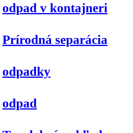
odpad v kontajneri
Prírodná separácia
odpadky
odpad