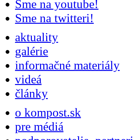
Sme na youtube!
Sme na twitteri!
aktuality
galérie
informačné materiály
videá
články
o kompost.sk
pre médiá