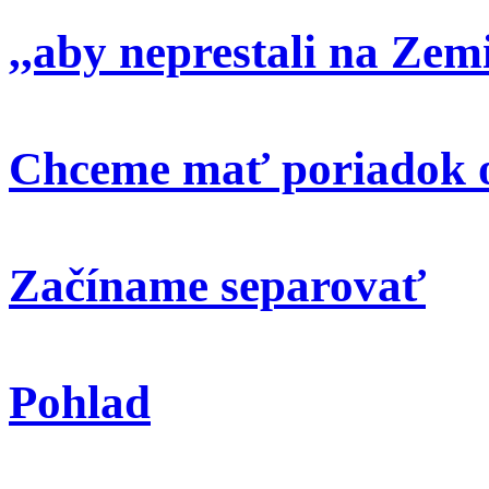
,,aby neprestali na Zem
Chceme mať poriadok o
Začíname separovať
Pohlad