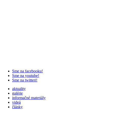
Sme na facebooku!
Sme na youtube!
Sme na twitteri!
aktuality
galérie
informačné materiály
videá
články