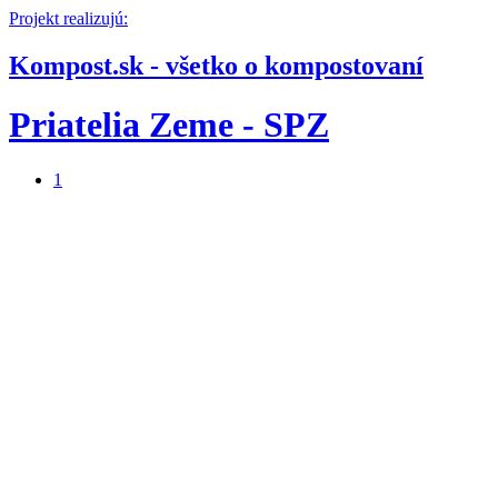
Projekt realizujú:
Kompost.sk - všetko o kompostovaní
Priatelia Zeme - SPZ
1