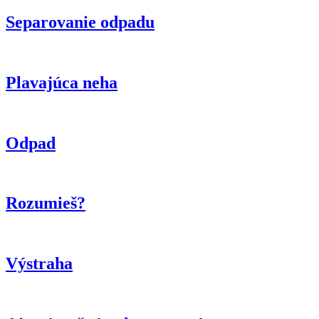
Separovanie odpadu
Plavajúca neha
Odpad
Rozumieš?
Výstraha