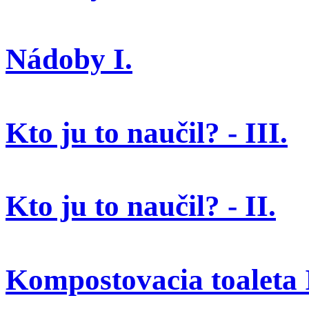
Nádoby I.
Kto ju to naučil? - III.
Kto ju to naučil? - II.
Kompostovacia toaleta I