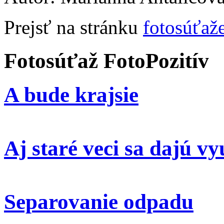
Prejsť na stránku
fotosúťaž
Fotosúťaž FotoPozitív
A bude krajsie
Aj staré veci sa dajú vy
Separovanie odpadu