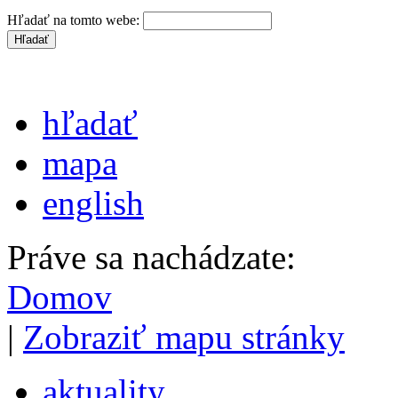
Hľadať na tomto webe:
hľadať
mapa
english
Práve sa nachádzate:
Domov
|
Zobraziť mapu stránky
aktuality