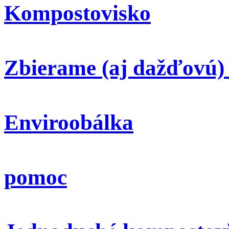
Kompostovisko
Zbierame (aj dažďovú)
Enviroobálka
pomoc