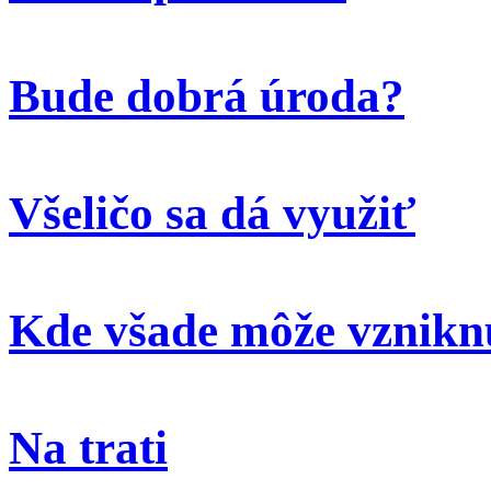
Bude dobrá úroda?
Všeličo sa dá využiť
Kde všade môže vzniknú
Na trati