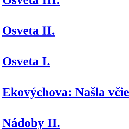
Osveta II.
Osveta I.
Ekovýchova: Našla včiel
Nádoby II.