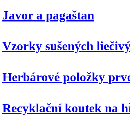
Javor a pagaštan
Vzorky sušených liečivý
Herbárové položky prvo
Recyklační koutek na h