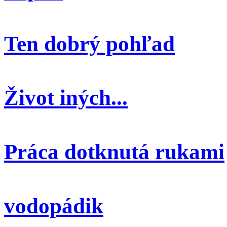
Ten dobrý pohľad
Život iných...
Práca dotknutá rukami
vodopádik