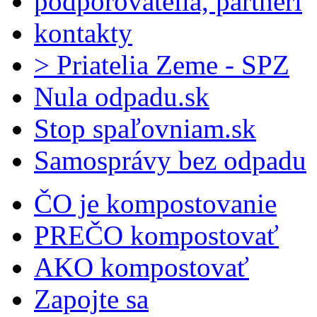
podporovatelia, partneri
kontakty
> Priatelia Zeme - SPZ
Nula odpadu.sk
Stop spaľovniam.sk
Samosprávy bez odpadu
ČO je kompostovanie
PREČO kompostovať
AKO kompostovať
Zapojte sa