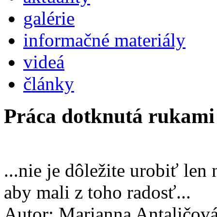
galérie
informačné materiály
videá
články
Práca dotknutá rukami
...nie je dôležite urobiť len 
aby mali z toho radosť...
Autor: Marianna Antaličov