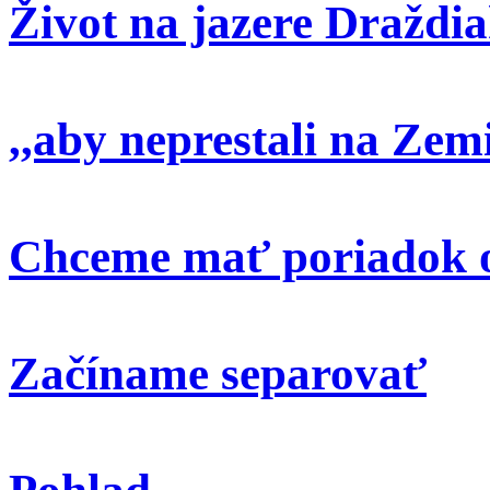
Život na jazere Draždi
,,aby neprestali na Zem
Chceme mať poriadok o
Začíname separovať