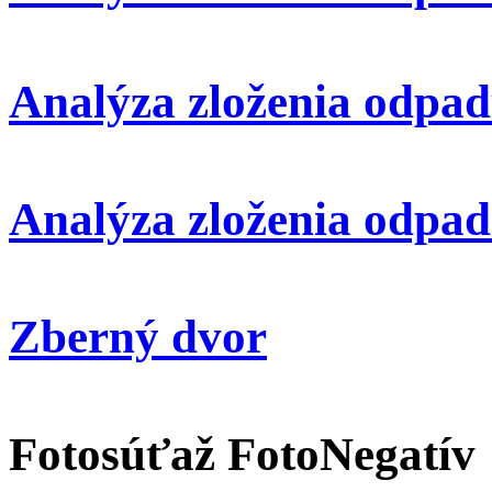
Analýza zloženia odpad
Analýza zloženia odpad
Zberný dvor
Fotosúťaž FotoNegatív