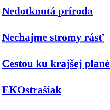
Nedotknutá príroda
Nechajme stromy rásť
Cestou ku krajšej plané
EKOstrašiak