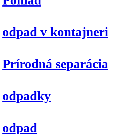
Pohlad
odpad v kontajneri
Prírodná separácia
odpadky
odpad