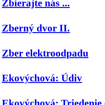
Zbierajte nás ...
Zberný dvor II.
Zber elektroodpadu
Ekovýchová: Údiv
Ekovýchová: Triedenie