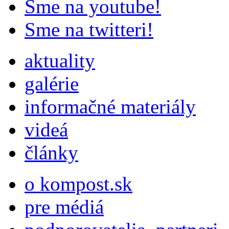
Sme na youtube!
Sme na twitteri!
aktuality
galérie
informačné materiály
videá
články
o kompost.sk
pre médiá