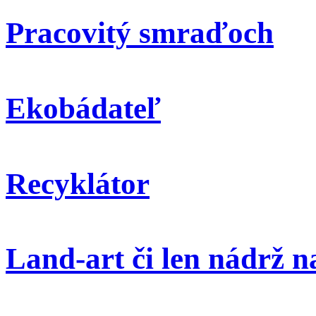
Pracovitý smraďoch
Ekobádateľ
Recyklátor
Land-art či len nádrž 