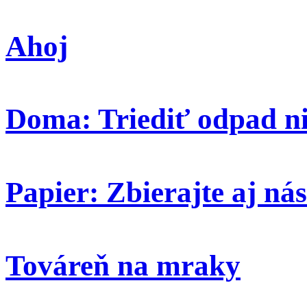
Ahoj
Doma: Triediť odpad ni
Papier: Zbierajte aj nás
Továreň na mraky