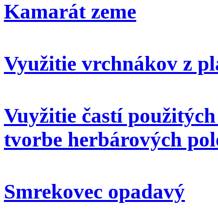
Kamarát zeme
Využitie vrchnákov z pl
Vuyžitie častí použitýc
tvorbe herbárových pol
Smrekovec opadavý