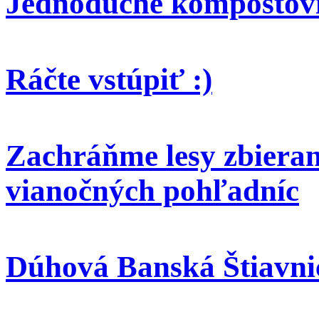
Jednoduché kompostov
Ráčte vstúpiť :)
Zachráňme lesy zbieran
vianočných pohľadníc
Dúhová Banská Štiavni