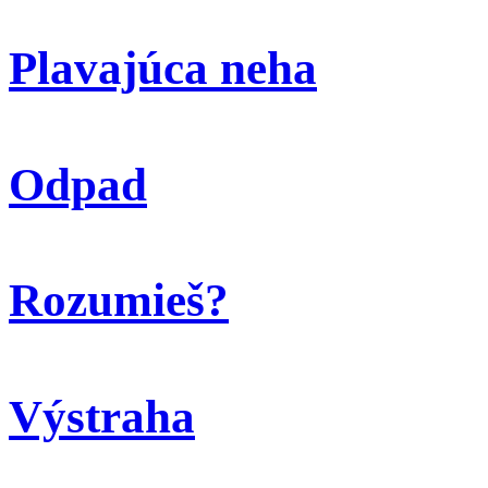
Plavajúca neha
Odpad
Rozumieš?
Výstraha