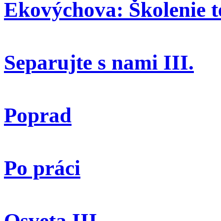
Ekovýchova: Školenie t
Separujte s nami III.
Poprad
Po práci
Osveta III.